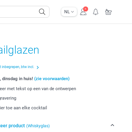
NL
ilglazen
 inbegrepen, btw incl.
, dinsdag in huis!
(zie voorwaarden)
eer met tekst op een van de ontwerpen
gravering
ier toe aan elke cocktail
teer product
(Whiskyglas)