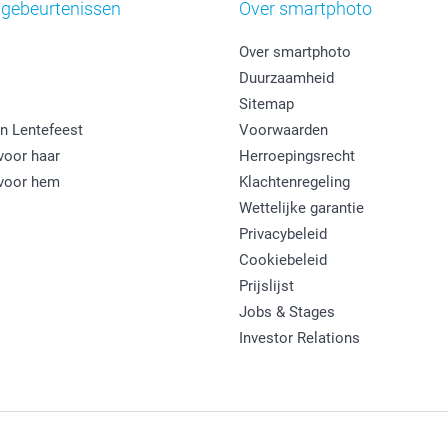
 gebeurtenissen
Over smartphoto
Over smartphoto
Duurzaamheid
Sitemap
n Lentefeest
Voorwaarden
oor haar
Herroepingsrecht
voor hem
Klachtenregeling
Wettelijke garantie
Privacybeleid
Cookiebeleid
Prijslijst
Jobs & Stages
Investor Relations