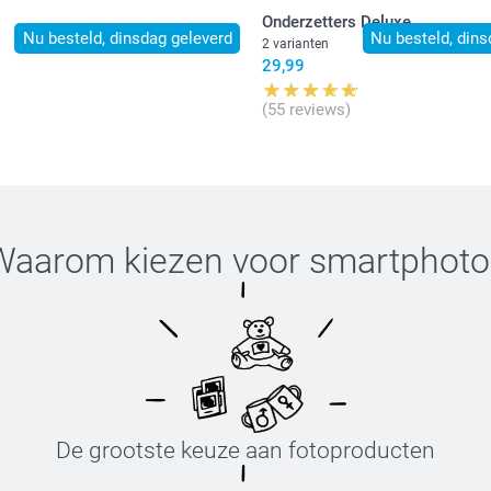
Onderzetters Deluxe
Nu besteld, dinsdag geleverd
Nu besteld, dins
2 varianten
29,99
(55 reviews)
Waarom kiezen voor
smartphoto
De grootste keuze aan fotoproducten