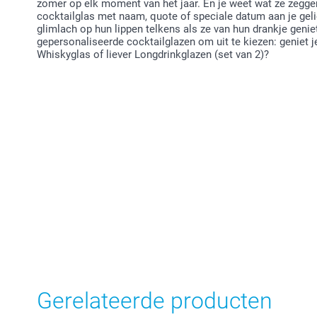
zomer op elk moment van het jaar. En je weet wat ze zeggen.
cocktailglas met naam, quote of speciale datum aan je gel
glimlach op hun lippen telkens als ze van hun drankje geni
gepersonaliseerde cocktailglazen om uit te kiezen: geniet je
Whiskyglas of liever Longdrinkglazen (set van 2)?
Gerelateerde producten