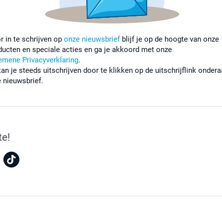
r in te schrijven op
onze nieuwsbrief
blijf je op de hoogte van onze
ducten en speciale acties en ga je akkoord met onze
emene Privacyverklaring
.
kan je steeds uitschrijven door te klikken op de uitschrijflink onder
e nieuwsbrief.
te!