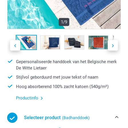
1/9
Gepersonaliseerde handdoek van het Belgische merk
De Witte Lietaer
Stijlvol geborduurd met jouw tekst of naam
Hoog absorberend 100% zacht katoen (540g/m²)
Productinfo
Selecteer product
(Badhanddoek)