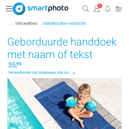
VERJAARDAG
GEBORDUURDE HANDDOEK
Geborduurde handdoek
met naam of tekst
35,
99
Verzendkosten niet inbegrepen, btw incl.