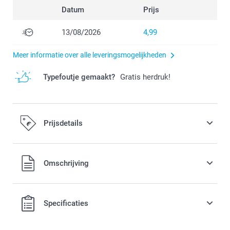
Datum
Prijs
13/08/2026
4,99
Meer informatie over alle leveringsmogelijkheden
Typefoutje gemaakt?
Gratis herdruk!
Prijsdetails
Alle prijzen zijn in EURO (€) inclusief BTW en exclusief
Omschrijving
verzendkosten.
Specificaties