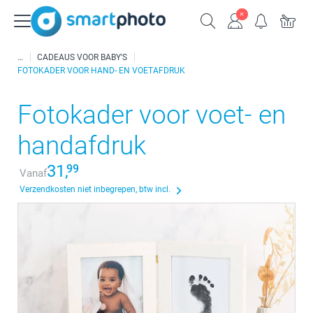
CADEAUS VOOR BABY'S
FOTOKADER VOOR HAND- EN VOETAFDRUK
Fotokader voor voet- en
handafdruk
31,
99
Vanaf
Verzendkosten niet inbegrepen, btw incl.