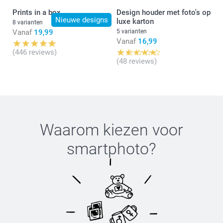
Prints in a box
Design houder met foto's op
Nieuwe designs
luxe karton
8 varianten
Vanaf
19,99
5 varianten
Vanaf
16,99
(446 reviews)
(48 reviews)
Waarom kiezen voor
smartphoto
?