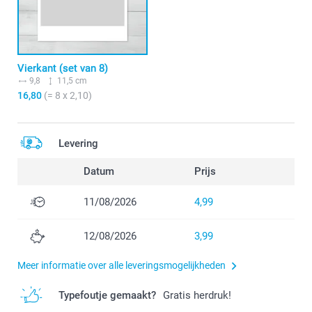
Vierkant (set van 8)
9,8
11,5 cm
16,80
(= 8 x 2,10)
Levering
Datum
Prijs
11/08/2026
4,99
12/08/2026
3,99
Meer informatie over alle leveringsmogelijkheden
Typefoutje gemaakt?
Gratis herdruk!