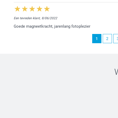
Een tevreden klant,
8/06/2022
Goede magneetkracht, jarenlang fotoplezier
1
2