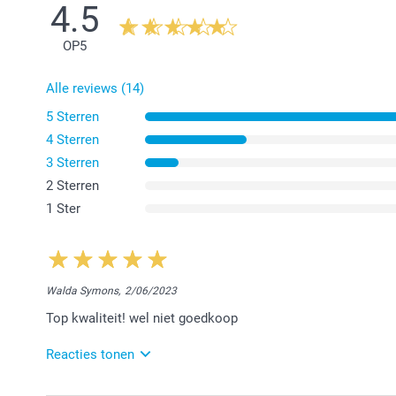
4.5
OP
5
Alle reviews (14)
5 Sterren
4 Sterren
3 Sterren
2 Sterren
1 Ster
Walda Symons,
2/06/2023
Top kwaliteit! wel niet goedkoop
Reacties tonen