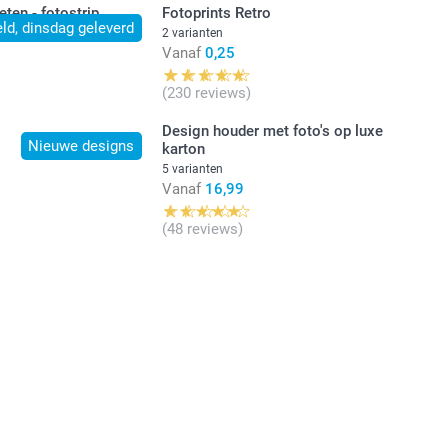
ten - fotostrip
Fotoprints Retro
ld, dinsdag geleverd
2 varianten
Vanaf
0,25
(230 reviews)
Design houder met foto's op luxe
Nieuwe designs
karton
5 varianten
Vanaf
16,99
(48 reviews)