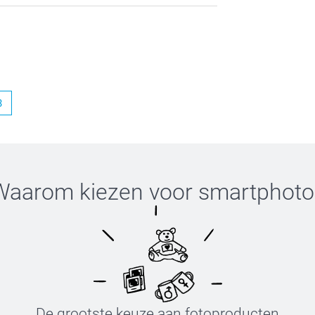
3
Waarom kiezen voor
smartphoto
De grootste keuze aan fotoproducten