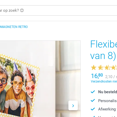
TOMAGNETEN RETRO
Flexib
van 8)
16,
80
2,10 / 
Verzendkosten niet
Nu besteld
Personalis
Afwerking 