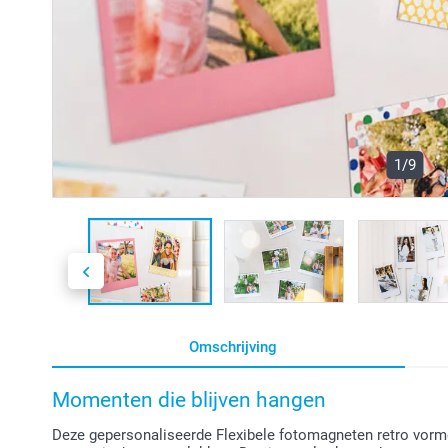
1/9
Omschrijving
Momenten die blijven hangen
Deze gepersonaliseerde Flexibele fotomagneten retro vorm