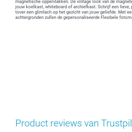
magnetische oppervlakken. De vintage look van de magnete
jouw koelkast, whiteboard of archiefkast. Schrijf een lieve
tover een glimlach op het gezicht van jouw geliefde. Met 
achtergronden zullen de gepersonaliseerde Flexibele fotoma
Product reviews van Trustpil