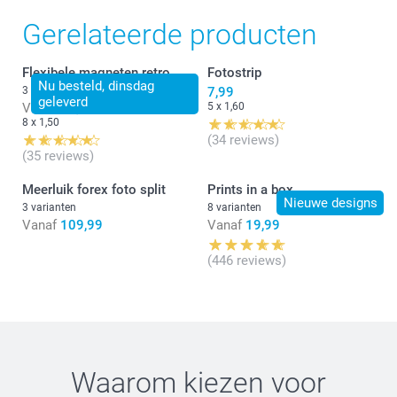
Gerelateerde producten
Flexibele magneten retro
Fotostrip
Nu besteld, dinsdag
3 varianten
7,99
geleverd
Vanaf
16,80
5 x 1,60
8 x 1,50
(34 reviews)
(35 reviews)
Meerluik forex foto split
Prints in a box
Nieuwe designs
3 varianten
8 varianten
Vanaf
109,99
Vanaf
19,99
(446 reviews)
Waarom kiezen voor