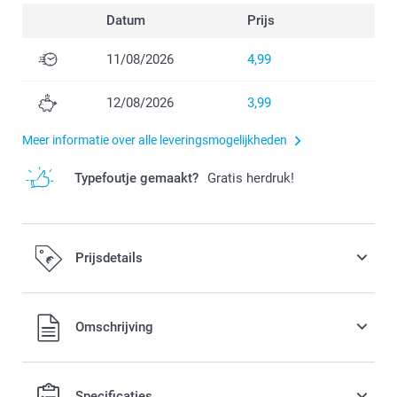
Datum
Prijs
11/08/2026
4,99
12/08/2026
3,99
Meer informatie over alle leveringsmogelijkheden
Typefoutje gemaakt?
Gratis herdruk!
Prijsdetails
Alle prijzen zijn in EURO (€) inclusief BTW en exclusief
Omschrijving
verzendkosten.
Specificaties