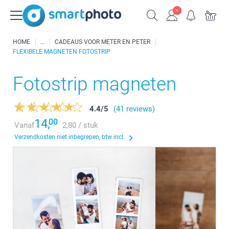
HOME
CADEAUS VOOR METER EN PETER
FLEXIBELE MAGNETEN FOTOSTRIP
Fotostrip magneten
4.4
/
5
(41 reviews)
14,
00
Vanaf
2,80 / stuk
Verzendkosten niet inbegrepen, btw incl.