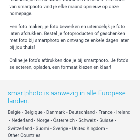
van smartphoto vind je elke maand opnieuw op onze
homepage.
Een foto maken, je foto bewerken en uiteindelijk je foto
laten afdrukken. Bestel je fotoproducten of geschenken
met foto bij smartphoto en ontvang ze enkele dagen later
bij jou thuis!
Online je foto's afdrukken doe je bij smartphoto. Je foto’s
selecteren, opladen, een formaat kiezen en klaar!
smartphoto is aanwezig in alle Europese
landen:
België
-
Belgique
-
Danmark
-
Deutschland
-
France
-
Ireland
-
Nederland
-
Norge
-
Österreich
-
Schweiz
-
Suisse
-
Switzerland
-
Suomi
-
Sverige
-
United Kingdom
-
Other Countries