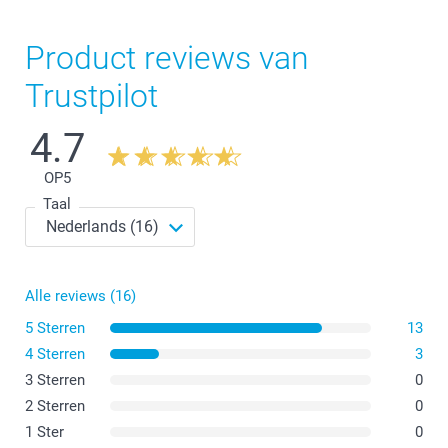
Product reviews van
Trustpilot
4.7
OP
5
Taal
Alle reviews (16)
5 Sterren
13
4 Sterren
3
3 Sterren
0
2 Sterren
0
1 Ster
0