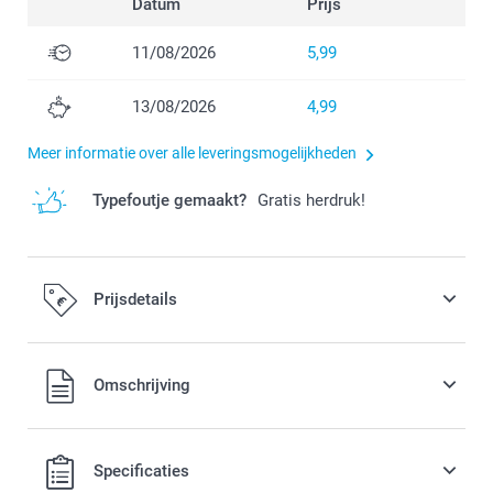
Datum
Prijs
11/08/2026
5,99
13/08/2026
4,99
Meer informatie over alle leveringsmogelijkheden
Typefoutje gemaakt?
Gratis herdruk!
Prijsdetails
Alle prijzen zijn in EURO (€) inclusief BTW en exclusief
Omschrijving
verzendkosten.
Specificaties