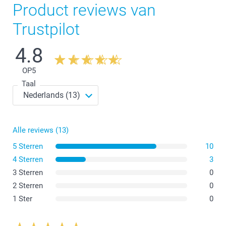
Product reviews van
Trustpilot
4.8
OP
5
Taal
Alle reviews (13)
5 Sterren
10
4 Sterren
3
3 Sterren
0
2 Sterren
0
1 Ster
0