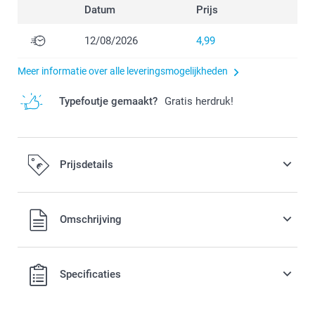
Datum
Prijs
12/08/2026
4,99
Meer informatie over alle leveringsmogelijkheden
Typefoutje gemaakt?
Gratis herdruk!
Prijsdetails
Alle prijzen zijn in EURO (€) inclusief BTW en exclusief
Omschrijving
verzendkosten.
Specificaties