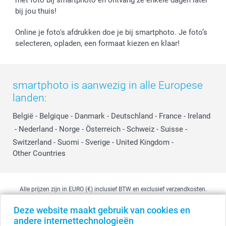
bij jou thuis!
Online je foto's afdrukken doe je bij smartphoto. Je foto’s
selecteren, opladen, een formaat kiezen en klaar!
smartphoto is aanwezig in alle Europese
landen:
België
-
Belgique
-
Danmark
-
Deutschland
-
France
-
Ireland
-
Nederland
-
Norge
-
Österreich
-
Schweiz
-
Suisse
-
Switzerland
-
Suomi
-
Sverige
-
United Kingdom
-
Other Countries
Alle prijzen zijn in EURO (€) inclusief BTW en exclusief verzendkosten.
Deze website maakt gebruik van cookies en
andere internettechnologieën