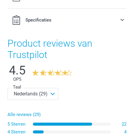
Specificaties
Product reviews van
Trustpilot
4.5
OP
5
Taal
Alle reviews (29)
5 Sterren
22
4 Sterren
4