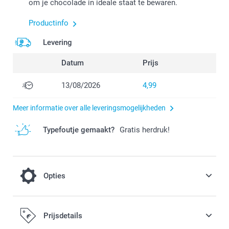
om je chocolade in ideale staat te bewaren.
Productinfo
Levering
Datum
Prijs
13/08/2026
4,99
Meer informatie over alle leveringsmogelijkheden
Typefoutje gemaakt?
Gratis herdruk!
Opties
Afkoeling op een warme dag
Prijsdetails