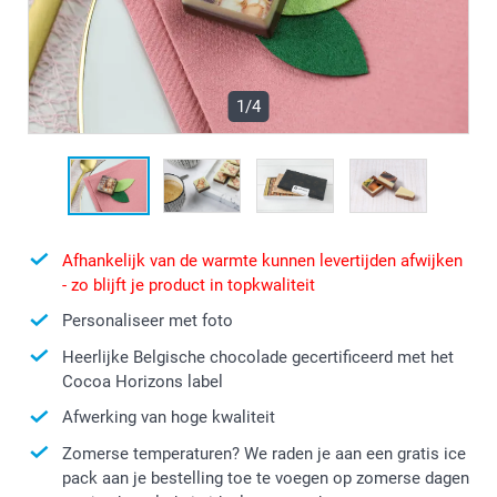
1/4
Afhankelijk van de warmte kunnen levertijden afwijken
- zo blijft je product in topkwaliteit
Personaliseer met foto
Heerlijke Belgische chocolade gecertificeerd met het
Cocoa Horizons label
Afwerking van hoge kwaliteit
Zomerse temperaturen? We raden je aan een gratis ice
pack aan je bestelling toe te voegen op zomerse dagen