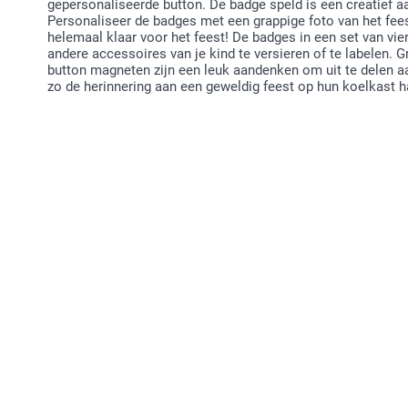
gepersonaliseerde button. De badge speld is een creatief a
Personaliseer de badges met een grappige foto van het feest
helemaal klaar voor het feest! De badges in een set van vie
andere accessoires van je kind te versieren of te labelen.
button magneten zijn een leuk aandenken om uit te delen a
zo de herinnering aan een geweldig feest op hun koelkast 