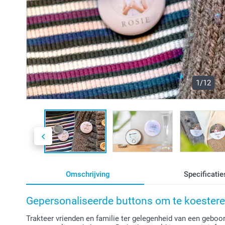
1/12
Omschrijving
Specificatie
Gepersonaliseerde buttons om te koester
Trakteer vrienden en familie ter gelegenheid van een geboort