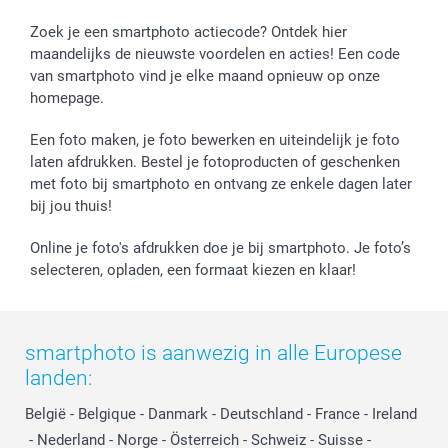
Zoek je een smartphoto actiecode? Ontdek hier
maandelijks de nieuwste voordelen en acties! Een code
van smartphoto vind je elke maand opnieuw op onze
homepage.
Een foto maken, je foto bewerken en uiteindelijk je foto
laten afdrukken. Bestel je fotoproducten of geschenken
met foto bij smartphoto en ontvang ze enkele dagen later
bij jou thuis!
Online je foto's afdrukken doe je bij smartphoto. Je foto’s
selecteren, opladen, een formaat kiezen en klaar!
smartphoto is aanwezig in alle Europese
landen:
België
-
Belgique
-
Danmark
-
Deutschland
-
France
-
Ireland
-
Nederland
-
Norge
-
Österreich
-
Schweiz
-
Suisse
-