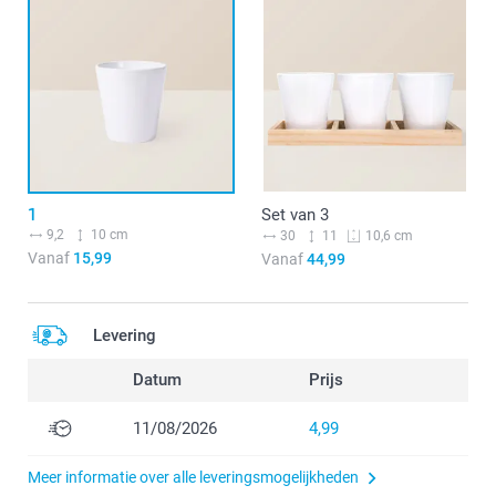
1
Set van 3
9,2
10 cm
30
11
10,6 cm
Vanaf
15,99
Vanaf
44,99
Levering
Datum
Prijs
11/08/2026
4,99
Meer informatie over alle leveringsmogelijkheden