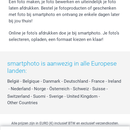
Een foto maken, je foto bewerken en uiteindelijk je foto
laten afdrukken. Bestel je fotoproducten of geschenken
met foto bij smartphoto en ontvang ze enkele dagen later
bij jou thuis!
Online je foto's afdrukken doe je bij smartphoto. Je foto’s
selecteren, opladen, een formaat kiezen en klaar!
smartphoto is aanwezig in alle Europese
landen:
België
-
Belgique
-
Danmark
-
Deutschland
-
France
-
Ireland
-
Nederland
-
Norge
-
Österreich
-
Schweiz
-
Suisse
-
Switzerland
-
Suomi
-
Sverige
-
United Kingdom
-
Other Countries
Alle prijzen zijn in EURO (€) inclusief BTW en exclusief verzendkosten.