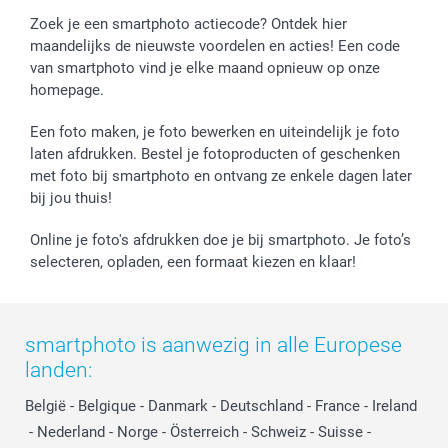
Zoek je een smartphoto actiecode? Ontdek hier
maandelijks de nieuwste voordelen en acties! Een code
van smartphoto vind je elke maand opnieuw op onze
homepage.
Een foto maken, je foto bewerken en uiteindelijk je foto
laten afdrukken. Bestel je fotoproducten of geschenken
met foto bij smartphoto en ontvang ze enkele dagen later
bij jou thuis!
Online je foto's afdrukken doe je bij smartphoto. Je foto’s
selecteren, opladen, een formaat kiezen en klaar!
smartphoto is aanwezig in alle Europese
landen:
België
-
Belgique
-
Danmark
-
Deutschland
-
France
-
Ireland
-
Nederland
-
Norge
-
Österreich
-
Schweiz
-
Suisse
-