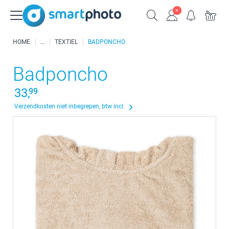
HOME
TEXTIEL
BADPONCHO
Badponcho
33,
99
Verzendkosten niet inbegrepen, btw incl.