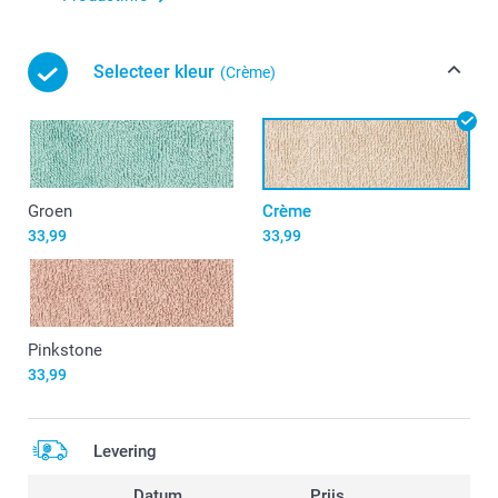
Selecteer kleur
(Crème)
Groen
Crème
33,99
33,99
Pinkstone
33,99
Levering
Datum
Prijs