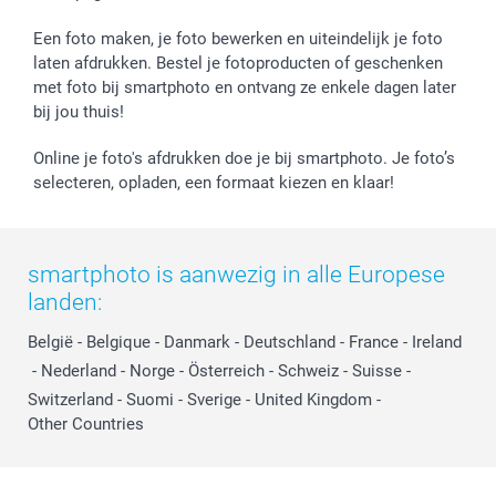
Een foto maken, je foto bewerken en uiteindelijk je foto
laten afdrukken. Bestel je fotoproducten of geschenken
met foto bij smartphoto en ontvang ze enkele dagen later
bij jou thuis!
Online je foto's afdrukken doe je bij smartphoto. Je foto’s
selecteren, opladen, een formaat kiezen en klaar!
smartphoto is aanwezig in alle Europese
landen:
België
-
Belgique
-
Danmark
-
Deutschland
-
France
-
Ireland
-
Nederland
-
Norge
-
Österreich
-
Schweiz
-
Suisse
-
Switzerland
-
Suomi
-
Sverige
-
United Kingdom
-
Other Countries