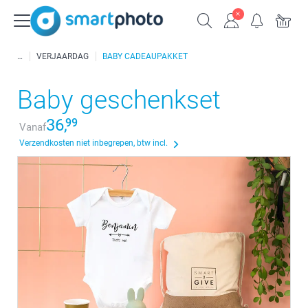
VERJAARDAG
BABY CADEAUPAKKET
Baby geschenkset
36,
99
Vanaf
Verzendkosten niet inbegrepen, btw incl.