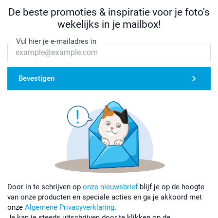
De beste promoties & inspiratie voor je foto's
wekelijks in je mailbox!
Vul hier je e-mailadres in
Bevestigen
Door in te schrijven op
onze nieuwsbrief
blijf je op de hoogte
van onze producten en speciale acties en ga je akkoord met
onze
Algemene Privacyverklaring
.
Je kan je steeds uitschrijven door te klikken op de