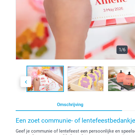
1/6
Omschrijving
Een zoet communie- of lentefeestbedankje 
Geef je communie of lentefeest een persoonlijke en speel