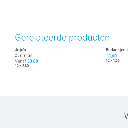
Gerelateerde producten
Jojo's
Bedankjes d
2 varianten
18,60
Vanaf
33,60
12 x 1,55
12 x 2,80