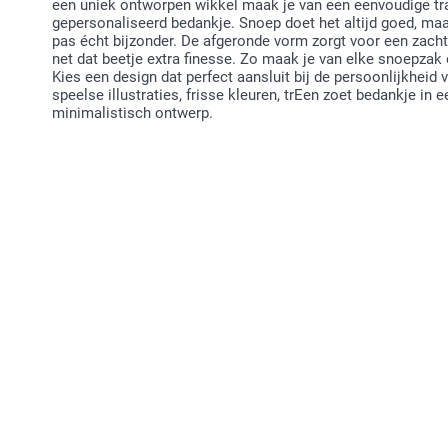
een uniek ontworpen wikkel maak je van een eenvoudige tra
gepersonaliseerd bedankje. Snoep doet het altijd goed, m
pas écht bijzonder. De afgeronde vorm zorgt voor een zacht
net dat beetje extra finesse. Zo maak je van elke snoepzak
Kies een design dat perfect aansluit bij de persoonlijkheid v
speelse illustraties, frisse kleuren, trEen zoet bedankje in
minimalistisch ontwerp.