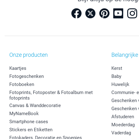
Onze producten
Belangrijke
Kaartjes
Kerst
Fotogeschenken
Baby
Fotoboeken
Huwelijk
Fotoprints, Fotoposter & Fotoalbum met
Communie- e
fotoprints
Geschenken v
Canvas & Wanddecoratie
Geschenken 
MyNameBook
Afstuderen
Smartphone cases
Moederdag
Stickers en Etiketten
Vaderdag
Fotokaders, Decoratie en Snoepjes