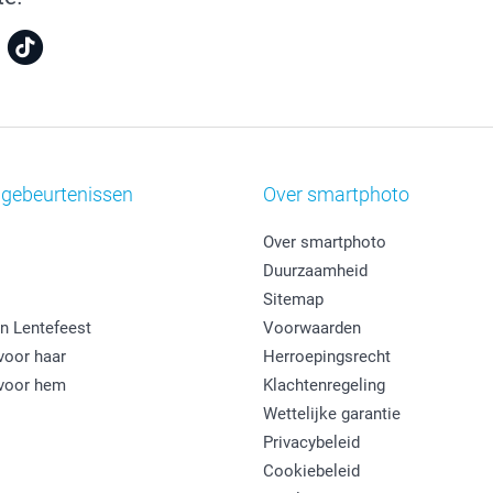
 gebeurtenissen
Over smartphoto
Over smartphoto
Duurzaamheid
Sitemap
n Lentefeest
Voorwaarden
oor haar
Herroepingsrecht
voor hem
Klachtenregeling
Wettelijke garantie
Privacybeleid
Cookiebeleid