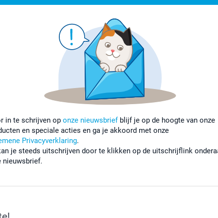
r in te schrijven op
onze nieuwsbrief
blijf je op de hoogte van onze
ducten en speciale acties en ga je akkoord met onze
emene Privacyverklaring
.
kan je steeds uitschrijven door te klikken op de uitschrijflink onder
e nieuwsbrief.
te!