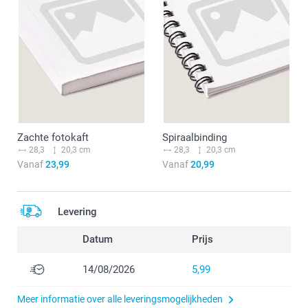
Zachte fotokaft
Spiraalbinding
28,3
20,3 cm
28,3
20,3 cm
Vanaf
23,99
Vanaf
20,99
Levering
Datum
Prijs
14/08/2026
5,99
Meer informatie over alle leveringsmogelijkheden