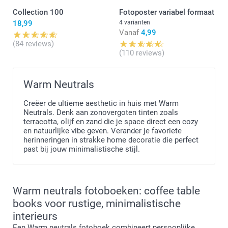
Collection 100
Fotoposter variabel formaat
18,99
4 varianten
Vanaf
4,99
(84 reviews)
(110 reviews)
Warm Neutrals
Creëer de ultieme aesthetic in huis met Warm
Neutrals. Denk aan zonovergoten tinten zoals
terracotta, olijf en zand die je space direct een cozy
en natuurlijke vibe geven. Verander je favoriete
herinneringen in strakke home decoratie die perfect
past bij jouw minimalistische stijl.
Warm neutrals fotoboeken: coffee table
books voor rustige, minimalistische
interieurs
Een Warm neutrals fotoboek combineert persoonlijke