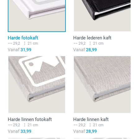
Harde fotokaft
Harde lederen kaft
29,2
21 cm
29,2
21 cm
Vanaf
31,99
Vanaf
28,99
Harde linnen fotokaft
Harde linnen kaft
29,2
21 cm
29,2
21 cm
Vanaf
33,99
Vanaf
28,99