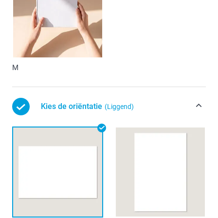
M
Kies de oriëntatie
(Liggend)