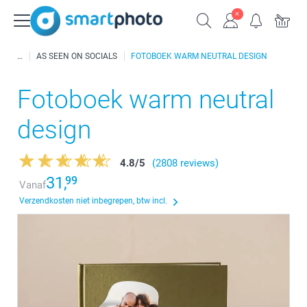
AS SEEN ON SOCIALS
FOTOBOEK WARM NEUTRAL DESIGN
Fotoboek warm neutral
design
4.8
/
5
(2808 reviews)
31,
99
Vanaf
Verzendkosten niet inbegrepen, btw incl.