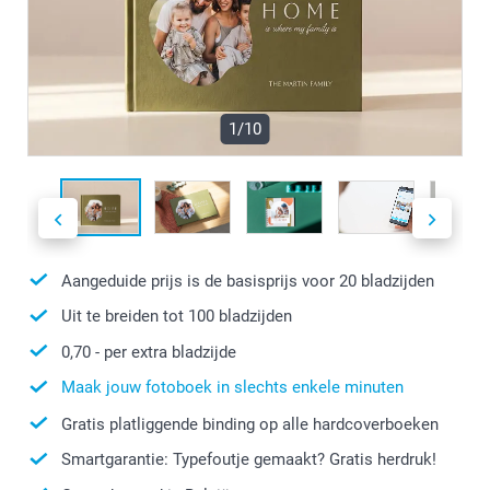
1/10
Aangeduide prijs is de basisprijs voor
20
bladzijden
Uit te breiden tot
100
bladzijden
0,70
- per extra bladzijde
Maak jouw fotoboek in slechts enkele minuten
Gratis platliggende binding op alle hardcoverboeken
Smartgarantie: Typefoutje gemaakt? Gratis herdruk!