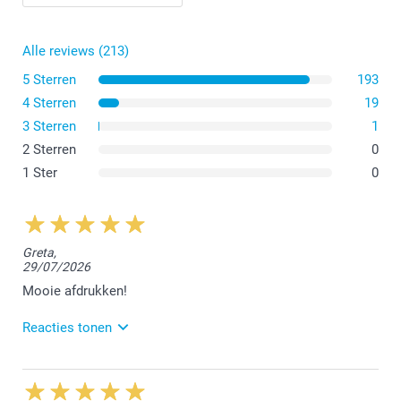
Alle reviews (213)
5 Sterren
193
4 Sterren
19
3 Sterren
1
2 Sterren
0
1 Ster
0
Greta,
29/07/2026
Mooie afdrukken!
Reacties tonen
3/08/2026
13:01