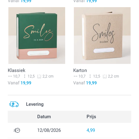
Vanaf
19,99
Vanaf
19,99
Klassiek
Karton
10,7
12,5
10,7
12,5
2,2 cm
2,2 cm
Vanaf
19,99
Vanaf
19,99
Levering
Datum
Prijs
12/08/2026
4,99