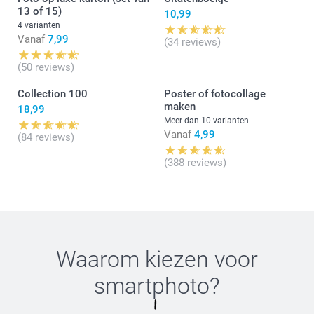
Nog een prettige dag!
13 of 15)
Nathalie @smartphoto
10,99
4 varianten
Vanaf
7,99
(34 reviews)
(50 reviews)
Collection 100
Poster of fotocollage
maken
18,99
Meer dan 10 varianten
Vanaf
4,99
(84 reviews)
(388 reviews)
Waarom kiezen voor
smartphoto
?