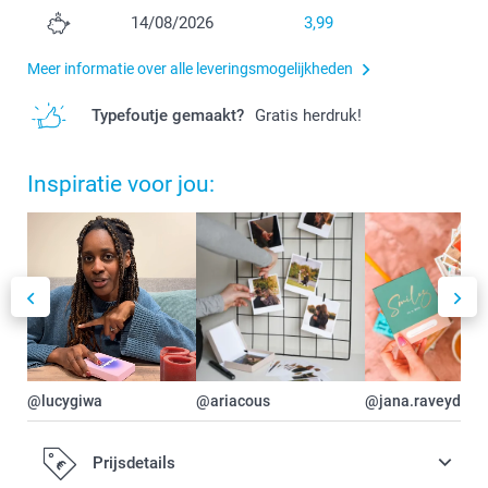
14/08/2026
3,99
Meer informatie over alle leveringsmogelijkheden
Typefoutje gemaakt?
Gratis herdruk!
Inspiratie voor jou:
@lucygiwa
@ariacous
@jana.raveydts
Prijsdetails