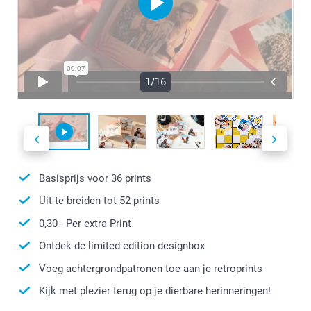
1/16
Basisprijs voor
36
prints
Uit te breiden tot
52
prints
0,30
- Per extra Print
Ontdek de limited edition designbox
Voeg achtergrondpatronen toe aan je retroprints
Kijk met plezier terug op je dierbare herinneringen!