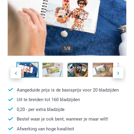
1/8
Aangeduide prijs is de basisprijs voor
20
bladzijden
Uit te breiden tot
160
bladzijden
0,20
- per extra bladzijde
Bestel waar je ook bent, wanneer je maar wilt!
Afwerking van hoge kwaliteit