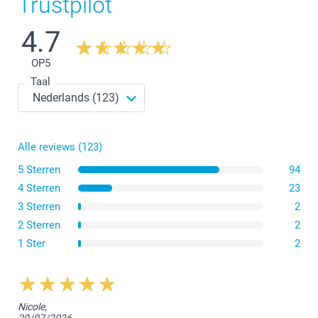
Trustpilot
4.7
OP
5
Taal
Alle reviews (123)
5 Sterren
94
4 Sterren
23
3 Sterren
2
2 Sterren
2
1 Ster
2
Nicole,