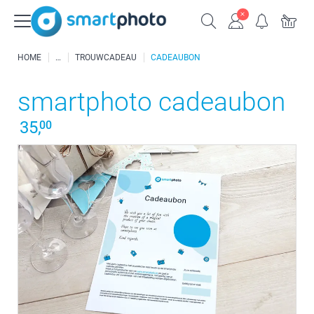
HOME
TROUWCADEAU
CADEAUBON
smartphoto cadeaubon
35,
00