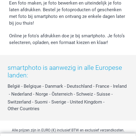
Een foto maken, je foto bewerken en uiteindelijk je foto
laten afdrukken. Bestel je fotoproducten of geschenken
met foto bij smartphoto en ontvang ze enkele dagen later
bij jou thuis!
Online je foto's afdrukken doe je bij smartphoto. Je foto’s
selecteren, opladen, een formaat kiezen en klaar!
smartphoto is aanwezig in alle Europese
landen:
België
-
Belgique
-
Danmark
-
Deutschland
-
France
-
Ireland
-
Nederland
-
Norge
-
Österreich
-
Schweiz
-
Suisse
-
Switzerland
-
Suomi
-
Sverige
-
United Kingdom
-
Other Countries
Alle prijzen zijn in EURO (€) inclusief BTW en exclusief verzendkosten.