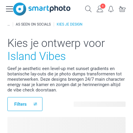
AS SEEN ON SOCIALS
KIES JE DESIGN
Kies je ontwerp voor
Island Vibes
Geef je aesthetic een level-up met sunset gradients en
botanische lay-outs die je photo dumps transformeren tot
meesterwerken. Deze designs brengen 24/7 main character
energy naar je kamer en zorgen dat je herinneringen altijd
de vibe check doorstaan.
Filters
26 beschikbare ontwerpen