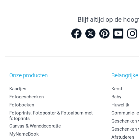
Blijf altijd op de hoog
Onze producten
Belangrijke
Kaartjes
Kerst
Fotogeschenken
Baby
Fotoboeken
Huwelijk
Fotoprints, Fotoposter & Fotoalbum met
Communie- e
fotoprints
Geschenken v
Canvas & Wanddecoratie
Geschenken 
MyNameBook
Afstuderen