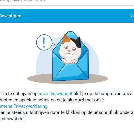
Bevestigen
r in te schrijven op
onze nieuwsbrief
blijf je op de hoogte van onze
ducten en speciale acties en ga je akkoord met onze
emene Privacyverklaring
.
kan je steeds uitschrijven door te klikken op de uitschrijflink onder
e nieuwsbrief.