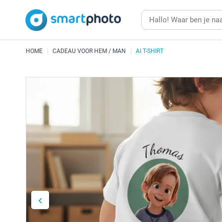
HOME
CADEAU VOOR HEM / MAN
AI T-SHIRT