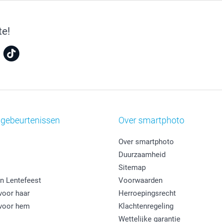
te!
 gebeurtenissen
Over smartphoto
Over smartphoto
Duurzaamheid
Sitemap
n Lentefeest
Voorwaarden
oor haar
Herroepingsrecht
voor hem
Klachtenregeling
Wettelijke garantie