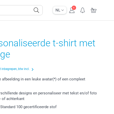
NL
onaliseerde t-shirt met
age
 inbegrepen, btw incl.
e afbeelding in een leuke avatar(*) of een compleet
erschillende designs en personaliseer met tekst en/of foto
- of achterkant
tandard 100 gecertificeerde stof