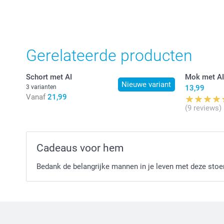
Gerelateerde producten
Schort met AI
Mok met AI
Nieuwe variant
3 varianten
13,99
Vanaf
21,99
(9 reviews)
Cadeaus voor hem
Bedank de belangrijke mannen in je leven met deze stoe