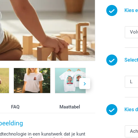
Kies 
Selec
FAQ
Maattabel
Kies 
beelding
dtechnologie in een kunstwerk dat je kunt