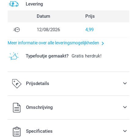
Levering
Datum
Prijs
12/08/2026
4,99
Meer informatie over alle leveringsmogelijkheden
Typefoutje gemaakt?
Gratis herdruk!
Prijsdetails
Alle prijzen zijn in EURO (€) inclusief BTW en exclusief
Omschrijving
verzendkosten.
Specificaties