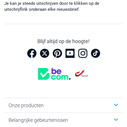
Je kan je steeds uitschrijven door te klikken op de
20 cm
uitschrijflink onderaan elke nieuwsbrief.
Blijf altijd op de hoogte!
Onze producten
Kaartjes
Belangrijke gebeurtenissen
Fotogeschenken