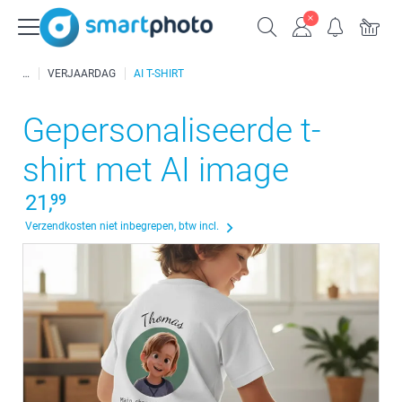
VERJAARDAG
AI T-SHIRT
Gepersonaliseerde t-
shirt met AI image
21,
99
Verzendkosten niet inbegrepen, btw incl.