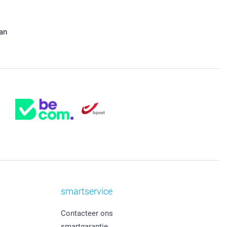
aan
smartservice
Contacteer ons
smartgarantie