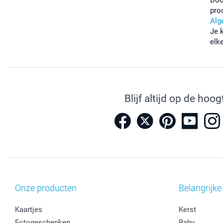
pro
Alg
Je 
elk
Blijf altijd op de hoog
Onze producten
Belangrijke
Kaartjes
Kerst
Fotogeschenken
Baby