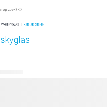
WHISKYGLAS
KIES JE DESIGN
skyglas
bare ontwerpen