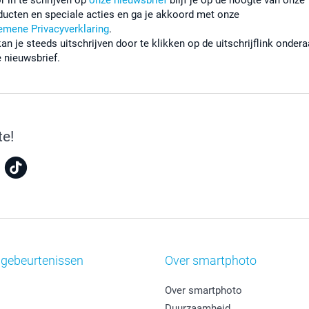
ducten en speciale acties en ga je akkoord met onze
emene Privacyverklaring
.
kan je steeds uitschrijven door te klikken op de uitschrijflink onder
e nieuwsbrief.
te!
 gebeurtenissen
Over smartphoto
Over smartphoto
Duurzaamheid