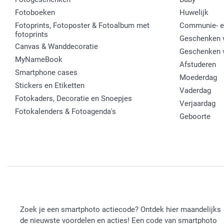
Fotoboeken
Huwelijk
Fotoprints, Fotoposter & Fotoalbum met
Communie- e
fotoprints
Geschenken v
Canvas & Wanddecoratie
Geschenken 
MyNameBook
Afstuderen
Smartphone cases
Moederdag
Stickers en Etiketten
Vaderdag
Fotokaders, Decoratie en Snoepjes
Verjaardag
Fotokalenders & Fotoagenda's
Geboorte
Zoek je een smartphoto actiecode? Ontdek hier maandelijks
de nieuwste voordelen en acties! Een code van smartphoto