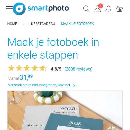
HOME
KERSTCADEAU
MAAK JE FOTOBOEK
Maak je fotoboek in
enkele stappen
4.8
/
5
(2808 reviews)
31,
99
Vanaf
Verzendkosten niet inbegrepen, btw incl.