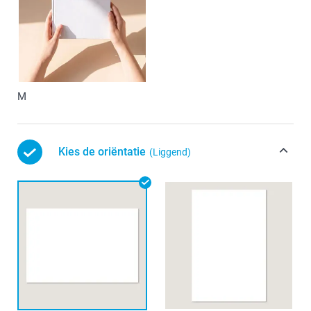
M
Kies de oriëntatie
(Liggend)