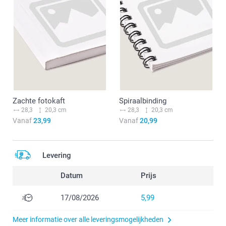
Zachte fotokaft
Spiraalbinding
28,3
20,3 cm
28,3
20,3 cm
Vanaf
23,99
Vanaf
20,99
Levering
Datum
Prijs
17/08/2026
5,99
Meer informatie over alle leveringsmogelijkheden