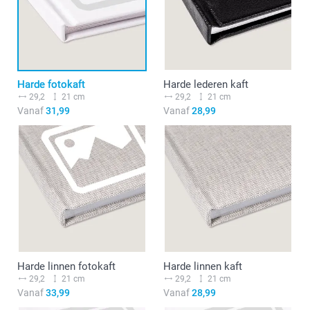
Harde fotokaft
Harde lederen kaft
29,2
21 cm
29,2
21 cm
Vanaf
31,99
Vanaf
28,99
Harde linnen fotokaft
Harde linnen kaft
29,2
21 cm
29,2
21 cm
Vanaf
33,99
Vanaf
28,99