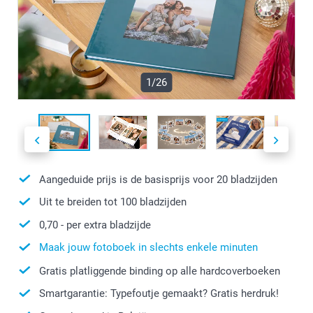
1/26
Aangeduide prijs is de basisprijs voor
20
bladzijden
Uit te breiden tot
100
bladzijden
0,70
- per extra bladzijde
Maak jouw fotoboek in slechts enkele minuten
Gratis platliggende binding op alle hardcoverboeken
Smartgarantie: Typefoutje gemaakt? Gratis herdruk!