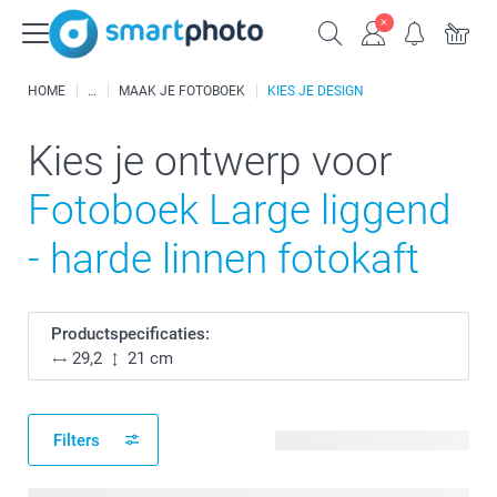
HOME
MAAK JE FOTOBOEK
KIES JE DESIGN
Kies je ontwerp voor
Fotoboek Large liggend
- harde linnen fotokaft
Productspecificaties:
29,2
21 cm
Filters
35 beschikbare ontwerpen