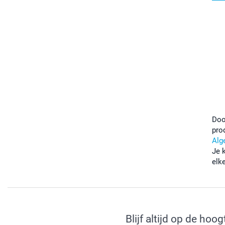
Doo
pro
Alg
Je 
elk
Blijf altijd op de hoog