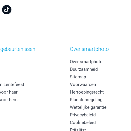
 gebeurtenissen
Over smartphoto
Over smartphoto
Duurzaamheid
Sitemap
n Lentefeest
Voorwaarden
oor haar
Herroepingsrecht
voor hem
Klachtenregeling
Wettelijke garantie
Privacybeleid
Cookiebeleid
Prijslijst