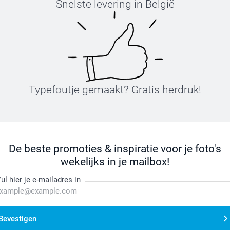
Snelste levering in België
Typefoutje gemaakt? Gratis herdruk!
De beste promoties & inspiratie voor je foto's
wekelijks in je mailbox!
ul hier je e-mailadres in
Bevestigen