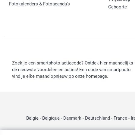
Fotokalenders & Fotoagenda's
Geboorte
Zoek je een smartphoto actiecode? Ontdek hier maandelijks
de nieuwste voordelen en acties! Een code van smartphoto
vind je elke maand opnieuw op onze homepage.
België
-
Belgique
-
Danmark
-
Deutschland
-
France
-
Ir