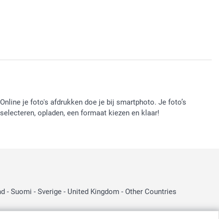
Online je foto's afdrukken doe je bij smartphoto. Je foto’s
selecteren, opladen, een formaat kiezen en klaar!
:
nd
-
Suomi
-
Sverige
-
United Kingdom
-
Other Countries