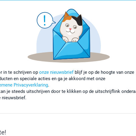
r in te schrijven op
onze nieuwsbrief
blijf je op de hoogte van onze
ducten en speciale acties en ga je akkoord met onze
emene Privacyverklaring
.
kan je steeds uitschrijven door te klikken op de uitschrijflink onder
e nieuwsbrief.
te!