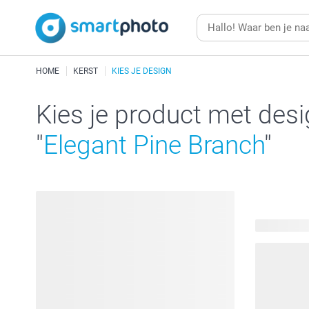
HOME
KERST
KIES JE DESIGN
Kies je product met des
"
Elegant Pine Branch
"
190 produc