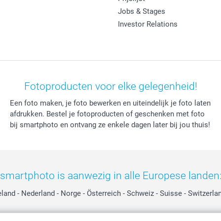
Jobs & Stages
Investor Relations
Fotoproducten voor elke gelegenheid!
Een foto maken, je foto bewerken en uiteindelijk je foto laten
afdrukken. Bestel je fotoproducten of geschenken met foto
bij smartphoto en ontvang ze enkele dagen later bij jou thuis!
smartphoto is aanwezig in alle Europese landen
eland
-
Nederland
-
Norge
-
Österreich
-
Schweiz
-
Suisse
-
Switzerla