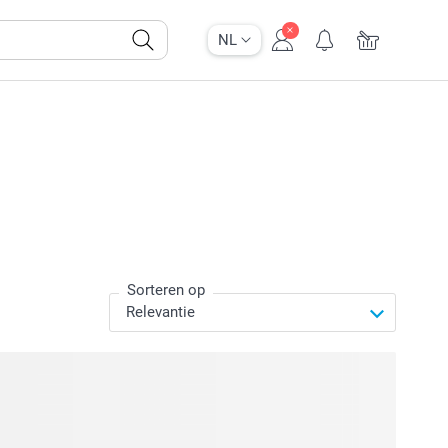
NL
Sorteren op