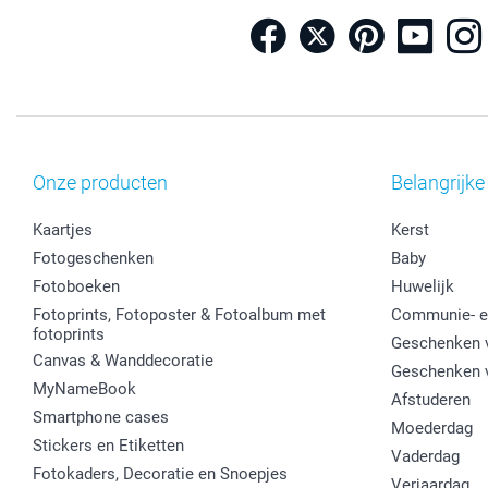
Onze producten
Belangrijke
Kaartjes
Kerst
Fotogeschenken
Baby
Fotoboeken
Huwelijk
Fotoprints, Fotoposter & Fotoalbum met
Communie- e
fotoprints
Geschenken v
Canvas & Wanddecoratie
Geschenken 
MyNameBook
Afstuderen
Smartphone cases
Moederdag
Stickers en Etiketten
Vaderdag
Fotokaders, Decoratie en Snoepjes
Verjaardag