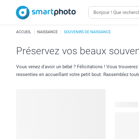
ACCUEIL
NAISSANCE
SOUVENIRS DE NAISSANCE
Préservez vos beaux souven
Vous venez d'avoir un bébé ? Félicitations ! Vous trouvere
ressenties en accueillant votre petit bout. Rassemblez tou
69 produits