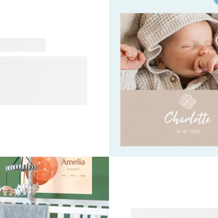
 bébé d’une manière unique
t magnifiques pour vos
r divers produits, afin que
signs et trouvez