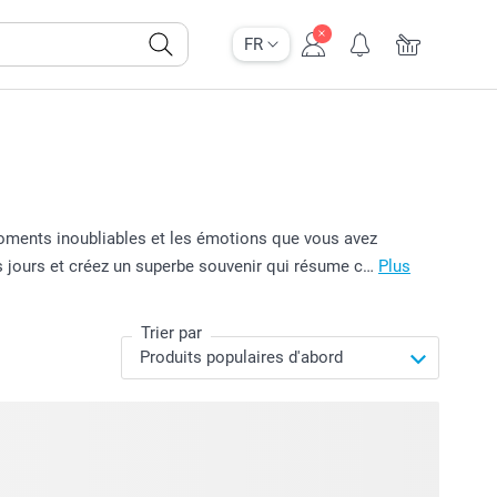
FR
moments inoubliables et les émotions que vous avez
rs jours et créez un superbe souvenir qui résume c…
Plus
Trier par