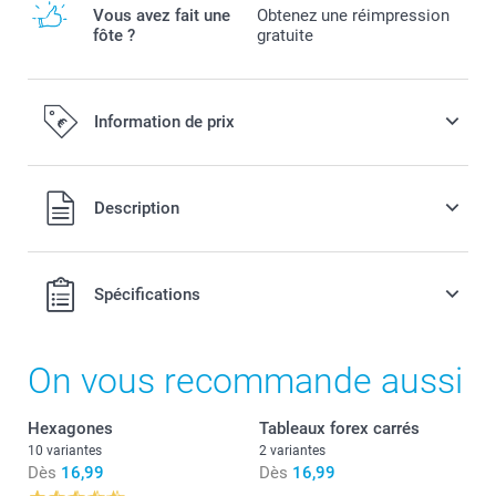
Vous avez fait une
Obtenez une réimpression
fôte ?
gratuite
Information de prix
Tous les prix sont en EURO (€), TVA incluse et hors frais de
Description
port.
Spécifications
On vous recommande aussi
Hexagones
Tableaux forex carrés
10 variantes
2 variantes
Dès
16,99
Dès
16,99