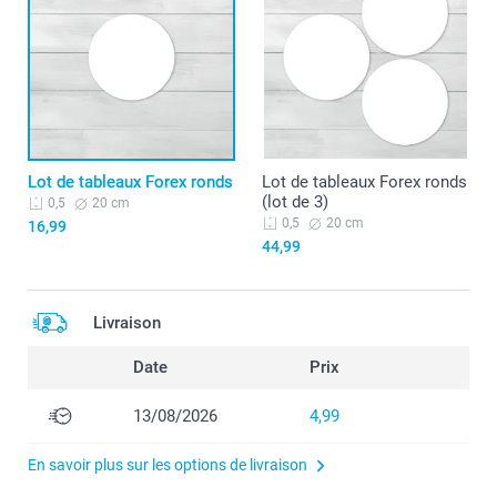
Lot de tableaux Forex ronds
Lot de tableaux Forex ronds
(lot de 3)
20 cm
0,5
20 cm
0,5
16,99
44,99
Livraison
Date
Prix
13/08/2026
4,99
En savoir plus sur les options de livraison