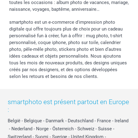
toutes les occasions : album photo de vacances, mariage,
naissance, voyages, baptême, anniversaire…
smartphoto est un e-commerce d'impression photo
digitale qui offre toujours plus de choix pour un cadeau
personnalisé fun à créer, fun à offrir : mug photo, t-shirt
personnalisé, coque iphone, photo sur toile, calendrier
photo, pêle-mêle photo, stickers photo et bien d’autres
idées cadeaux et objets personnalisés. Nous ajoutons
tous les mois de nouveaux produits, des designs uniques
créés par nos designers, et des options développées
selon les retours et besoins de nos clients.
smartphoto est présent partout en Europe
:
België
-
Belgique
-
Danmark
-
Deutschland
-
France
-
Ireland
-
Nederland
-
Norge
-
Österreich
-
Schweiz
-
Suisse
-
Switzerland
-
Suomi
-
Sverige
-
United Kingdom
-