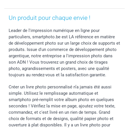
Saint-Valentin
Gestion des cookies
Grandes Quantités
Vacances
Tarifs
Statut de ma commande
Investisseurs
Un produit pour chaque envie !
Droit de rétractation
Leader de l'impression numérique en ligne pour
particuliers, smartphoto.be est LA référence en matière
de développement photo sur un large choix de supports et
produits. Issue d'un commerce de développement photo
argentique, notre entreprise a l'impression photo dans
son ADN ! Vous trouverez un grand choix de tirages
photo, agrandissements et posters, avec une qualité
toujours au rendez-vous et la satisfaction garantie.
Créer un livre photo personnalisé n’a jamais été aussi
simple. Utilisez le remplissage automatique et
smartphoto pré-remplit votre album photo en quelques
secondes ! Vérifiez la mise en page, ajoutez votre texte,
commandez, et c'est livré en un rien de temps. Grand
choix de formats et de designs, qualité papier photo et
ouverture à plat disponibles. Il y a un livre photo pour