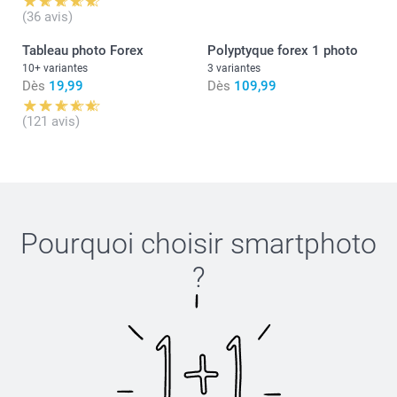
(36 avis)
Tableau photo Forex
Polyptyque forex 1 photo
10+ variantes
3 variantes
Dès
19,99
Dès
109,99
(voir les instructions)
(121 avis)
Pourquoi choisir
smartphoto
?