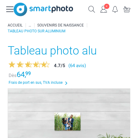
ACCUEIL
SOUVENIRS DE NAISSANCE
TABLEAU PHOTO SUR ALUMINIUM
Tableau photo alu
4.7
/
5
(64 avis)
64,
99
Dès
Frais de port en sus, TVA incluse