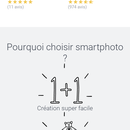
(11 avis)
(974 avis)
Pourquoi choisir
smartphoto
?
Création super facile