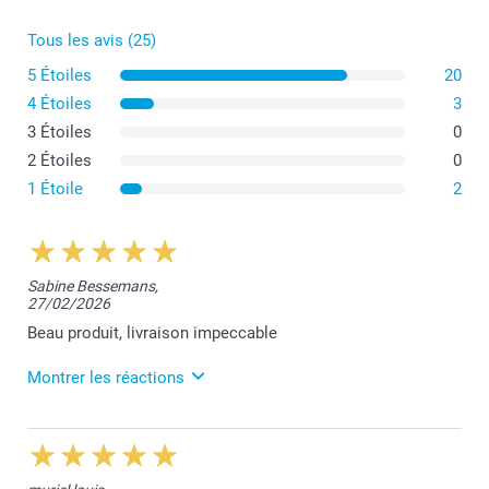
Tous les avis (25)
5 Étoiles
20
4 Étoiles
3
3 Étoiles
0
2 Étoiles
0
1 Étoile
2
Sabine Bessemans,
27/02/2026
Beau produit, livraison impeccable
Montrer les réactions
3/03/2026
09:55
Votre commentaire nous fait très plaisir, merci