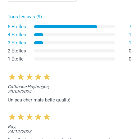
Tous les avis (9)
5 Étoiles
7
4 Étoiles
1
3 Étoiles
1
2 Étoiles
0
1 Étoile
0
Catherine Huybreghs,
20/06/2024
Un peu cher mais belle qualité
Bay,
24/12/2023