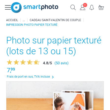
ACCUEIL
CADEAU SAINT-VALENTIN DE COUPLE
IMPRESSION PHOTO PAPIER TEXTURÉ
Photo sur papier texturé
(lots de 13 ou 15)
4.8
/
5
(50 avis)
7,
99
Frais de port en sus, TVA incluse