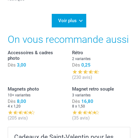
Voir plus
On vous recommande aussi
Accessoires & cadres
Rétro
photo
2 variantes
Dès
3,00
Dès
0,25
(230 avis)
Magnets photo
Magnet retro souple
10+ variantes
3 variantes
Dès
8,00
Dès
16,80
4 x 1,20
8 x 1,50
(205 avis)
(35 avis)
Cadeaux de Saint-Valentin pour les