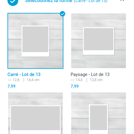
Sélectionnez la forme
(Carré - Lot de 13)
Carré - Lot de 13
Paysage - Lot de 13
12,8
14,4 cm
14,4
12,8 cm
7,99
7,99