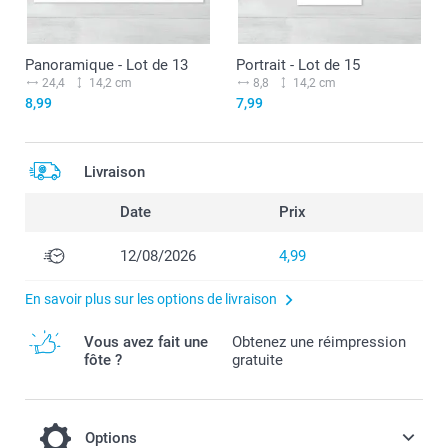
Panoramique - Lot de 13
Portrait - Lot de 15
24,4
14,2 cm
8,8
14,2 cm
8,99
7,99
Livraison
Date
Prix
12/08/2026
4,99
En savoir plus sur les options de livraison
Vous avez fait une
Obtenez une réimpression
fôte ?
gratuite
Options