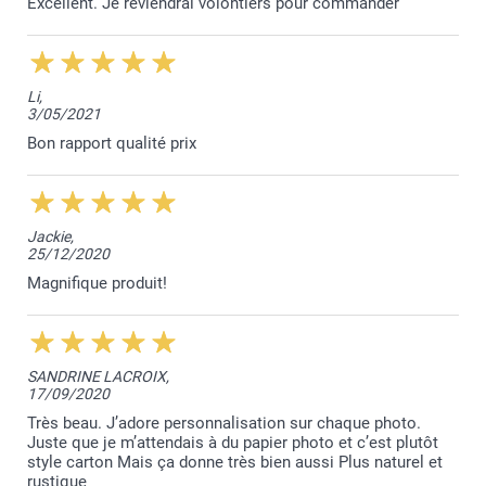
Excellent. Je reviendrai volontiers pour commander
Li,
3/05/2021
Bon rapport qualité prix
Jackie,
25/12/2020
Magnifique produit!
SANDRINE LACROIX,
17/09/2020
Très beau. J’adore personnalisation sur chaque photo.
Juste que je m’attendais à du papier photo et c’est plutôt
style carton Mais ça donne très bien aussi Plus naturel et
rustique