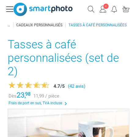
CADEAUX PERSONNALISÉS
TASSES À CAFÉ PERSONNALISÉES
Tasses à café
personnalisées (set de
2)
4.7
/
5
(42 avis)
23,
98
Dès
11,99 / pièce
Frais de port en sus, TVA incluse