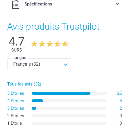
Spécifications
Avis produits Trustpilot
4.7
SUR
5
Langue
Tous les avis (32)
5 Étoiles
25
4 Étoiles
5
3 Étoiles
2
2 Étoiles
0
1 Étoile
0