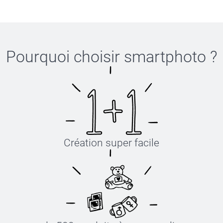
Pourquoi choisir
smartphoto
?
Création super facile