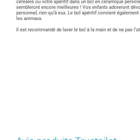
céréales ou votre apéritif dans un bol en céramique personn
sembleront encore meilleures ! Vos enfants adoreront dévor
personnel, rien qu’à eux. Le bol apéritif convient égaleme
les animaux.
Il est recommandé de laver le bol à la main et de ne pas l’u