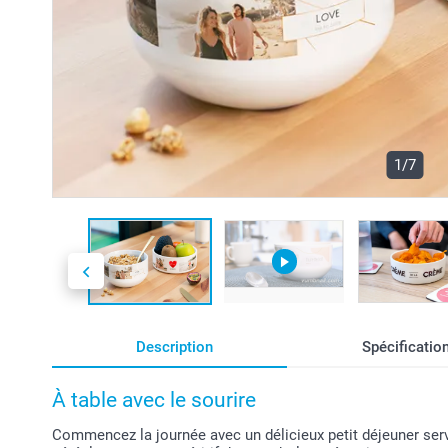
1/7
Description
Spécificatio
À table avec le sourire
Commencez la journée avec un délicieux petit déjeuner serv