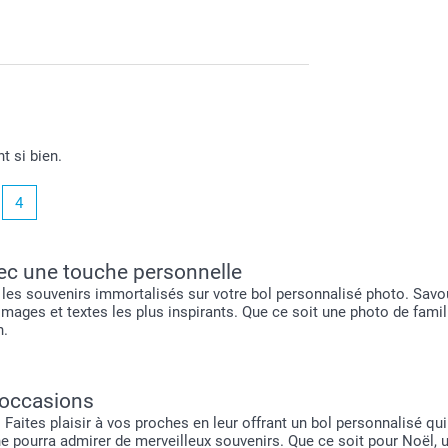
t si bien.
4
vec une touche personnelle
 les souvenirs immortalisés sur votre bol personnalisé photo. Savo
ages et textes les plus inspirants. Que ce soit une photo de famill
n.
 occasions
aites plaisir à vos proches en leur offrant un bol personnalisé qui a
pourra admirer de merveilleux souvenirs. Que ce soit pour Noël, un a