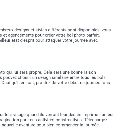
ombreux designs et styles différents sont disponibles, vous
es et agencements pour créer votre bol photo parfait.
lleur état d'esprit pour attaquer votre journée avec
o qui lui sera propre. Cela sera une bonne raison
s pouvez choisir un design similaire entre tous les bols
 Quoi qu’il en soit, profitez de votre début de journée tous
ur leur visage quand ils verront leur dessin imprimé sur leur
magination pour des activités constructives. Téléchargez
une nouvelle aventure pour bien commencer la journée.