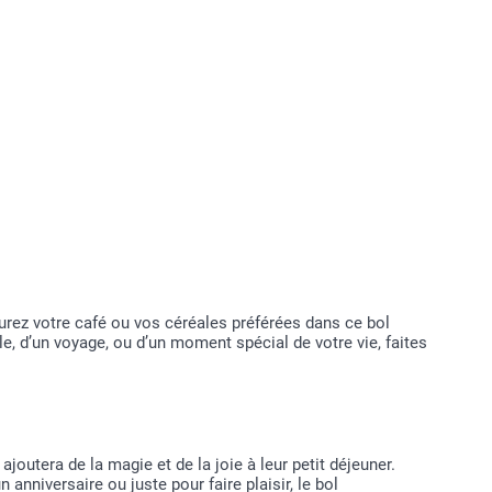
urez votre café ou vos céréales préférées dans ce bol
e, d’un voyage, ou d’un moment spécial de votre vie, faites
joutera de la magie et de la joie à leur petit déjeuner.
nniversaire ou juste pour faire plaisir, le bol