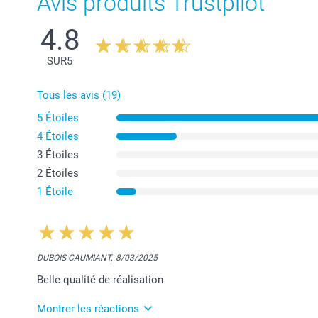
Avis produits Trustpilot
4.8
SUR
5
Tous les avis (19)
5 Étoiles
4 Étoiles
3 Étoiles
2 Étoiles
1 Étoile
DUBOIS-CAUMIANT,
8/03/2025
Belle qualité de réalisation
Montrer les réactions