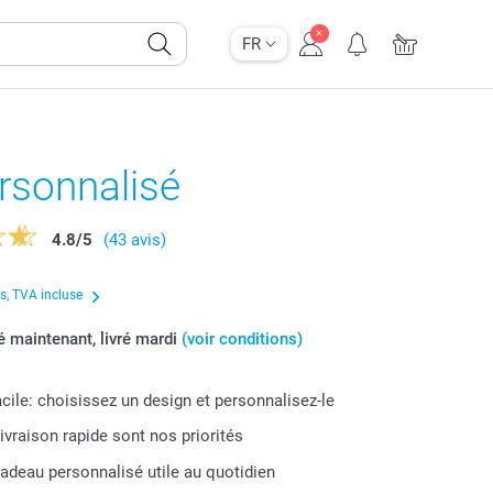
FR
rsonnalisé
4.8
/
5
(43 avis)
us, TVA incluse
maintenant, livré mardi
(voir conditions)
acile: choisissez un design et personnalisez-le
livraison rapide sont nos priorités
cadeau personnalisé utile au quotidien