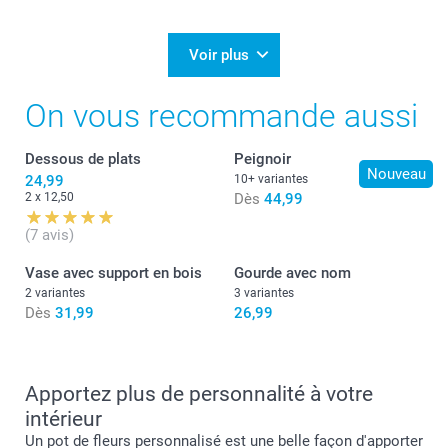
Voir plus
On vous recommande aussi
Dessous de plats
Peignoir
Nouveau
24,99
10+ variantes
2 x 12,50
Dès
44,99
(7 avis)
Vase avec support en bois
Gourde avec nom
2 variantes
3 variantes
Dès
31,99
26,99
Apportez plus de personnalité à votre
intérieur
Un pot de fleurs personnalisé est une belle façon d'apporter