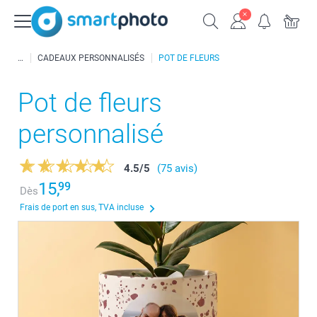
CADEAUX PERSONNALISÉS
POT DE FLEURS
Pot de fleurs
personnalisé
4.5
/
5
(75 avis)
15,
99
Dès
Frais de port en sus, TVA incluse