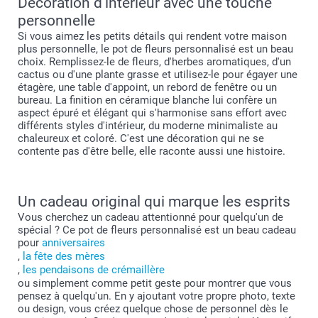
Décoration d'intérieur avec une touche
personnelle
Si vous aimez les petits détails qui rendent votre maison
plus personnelle, le pot de fleurs personnalisé est un beau
choix. Remplissez-le de fleurs, d'herbes aromatiques, d'un
cactus ou d'une plante grasse et utilisez-le pour égayer une
étagère, une table d'appoint, un rebord de fenêtre ou un
bureau. La finition en céramique blanche lui confère un
aspect épuré et élégant qui s'harmonise sans effort avec
différents styles d'intérieur, du moderne minimaliste au
chaleureux et coloré. C'est une décoration qui ne se
contente pas d'être belle, elle raconte aussi une histoire.
Un cadeau original qui marque les esprits
Vous cherchez un cadeau attentionné pour quelqu'un de
spécial ? Ce pot de fleurs personnalisé est un beau cadeau
pour
anniversaires
,
la fête des mères
,
les pendaisons de crémaillère
ou simplement comme petit geste pour montrer que vous
pensez à quelqu'un. En y ajoutant votre propre photo, texte
ou design, vous créez quelque chose de personnel dès le