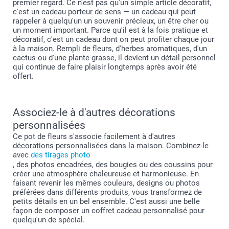
premier regard. Ce n'est pas qu'un simple article décoratif,
c'est un cadeau porteur de sens — un cadeau qui peut
rappeler à quelqu'un un souvenir précieux, un être cher ou
un moment important. Parce qu'il est à la fois pratique et
décoratif, c'est un cadeau dont on peut profiter chaque jour
à la maison. Rempli de fleurs, d'herbes aromatiques, d'un
cactus ou d'une plante grasse, il devient un détail personnel
qui continue de faire plaisir longtemps après avoir été
offert.
Associez-le à d'autres décorations
personnalisées
Ce pot de fleurs s'associe facilement à d'autres
décorations personnalisées dans la maison. Combinez-le
avec
des tirages photo
, des photos encadrées, des bougies ou des coussins pour
créer une atmosphère chaleureuse et harmonieuse. En
faisant revenir les mêmes couleurs, designs ou photos
préférées dans différents produits, vous transformez de
petits détails en un bel ensemble. C'est aussi une belle
façon de composer un coffret cadeau personnalisé pour
quelqu'un de spécial.