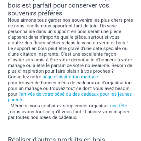
bois est parfait pour conserver vos
souvenirs préférés
Nous aimons tous garder nos souvenirs les plus chers près
de nous, car ils nous apportent tant de joie. Un vase
personnalisé dans un support en bois serait une pièce
d'apparat dans n'importe quelle pièce, surtout si vous
ajoutez des fleurs séchées dans le vase en verre et bois !
Le support en bois peut être gravé d'une date spéciale ou
d'une citation inspirante. C'est une excellente façon
d'inviter vos amis à être votre demoiselle d'honneur à votre
mariage ou à être le parrain de votre nouveau-né. Besoin de
plus d'inspiration pour faire plaisir à vos proches ?
Consultez notre
page d'inspiration mariage
pour trouver de bonnes idées de cadeaux ou d'organisation
pour un mariage ou trouvez tout ce dont vous avez besoin
pour
l'arrivée de votre bébé ou des cadeaux pour les jeunes
parents
. Même si vous souhaitez simplement organiser
une fête
, nous avons tout ce qu'il vous faut ! Laissez-vous inspirer
par toutes nos idées de cadeaux.
Réaliser d'autres produits en bois