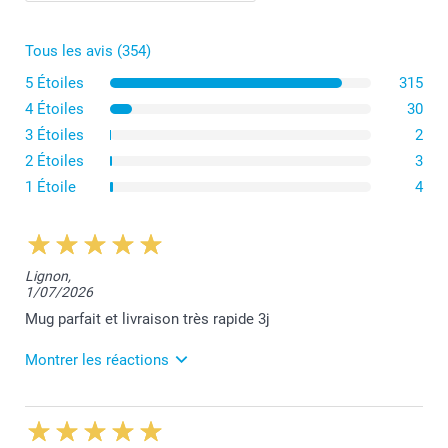
Tous les avis (354)
5 Étoiles
315
4 Étoiles
30
3 Étoiles
2
2 Étoiles
3
1 Étoile
4
Lignon,
1/07/2026
Mug parfait et livraison très rapide 3j
Montrer les réactions
8/07/2026
12:39
Bonjour Nathalie