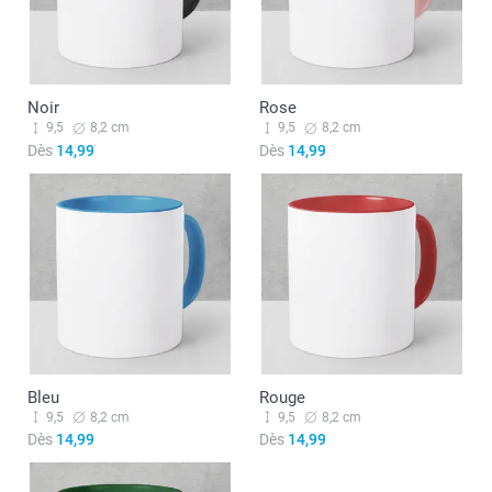
Noir
Rose
9,5
8,2 cm
9,5
8,2 cm
Dès
14,99
Dès
14,99
Bleu
Rouge
9,5
8,2 cm
9,5
8,2 cm
Dès
14,99
Dès
14,99