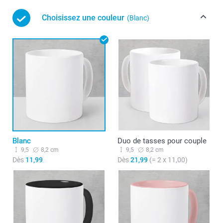
Choisissez une couleur
(Blanc)
Blanc
Duo de tasses pour couple
9,5
8,2 cm
9,5
8,2 cm
Dès
11,99
Dès
21,99
(= 2 x 11,00)