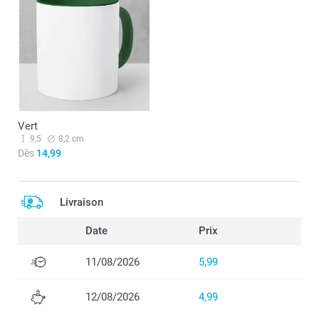
Vert
9,5
8,2 cm
Dès
14,99
Livraison
Date
Prix
11/08/2026
5,99
12/08/2026
4,99