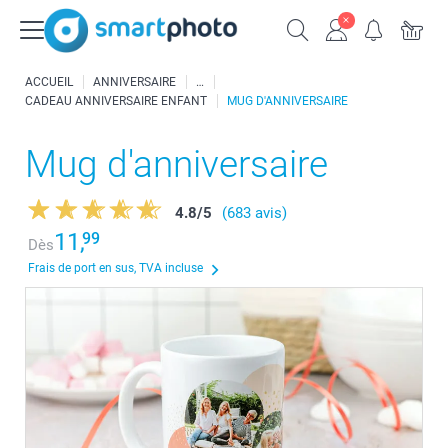
ACCUEIL
ANNIVERSAIRE
CADEAU ANNIVERSAIRE ENFANT
MUG D'ANNIVERSAIRE
Mug d'anniversaire
4.8
/
5
(683 avis)
11,
99
Dès
Frais de port en sus, TVA incluse