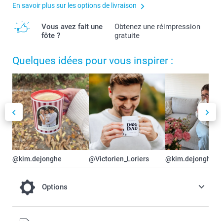
En savoir plus sur les options de livraison
Vous avez fait une
Obtenez une réimpression
fôte ?
gratuite
Quelques idées pour vous inspirer :
@kim.dejonghe
@Victorien_Loriers
@kim.dejonghe
Options
Optez pour un mug de Noël