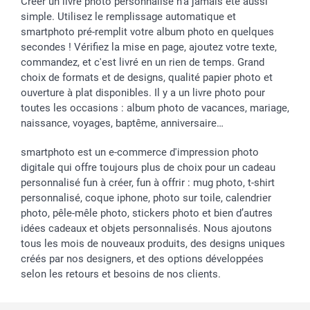
Créer un livre photo personnalisé n’a jamais été aussi
simple. Utilisez le remplissage automatique et
smartphoto pré-remplit votre album photo en quelques
secondes ! Vérifiez la mise en page, ajoutez votre texte,
commandez, et c'est livré en un rien de temps. Grand
choix de formats et de designs, qualité papier photo et
ouverture à plat disponibles. Il y a un livre photo pour
toutes les occasions : album photo de vacances, mariage,
naissance, voyages, baptême, anniversaire…
smartphoto est un e-commerce d'impression photo
digitale qui offre toujours plus de choix pour un cadeau
personnalisé fun à créer, fun à offrir : mug photo, t-shirt
personnalisé, coque iphone, photo sur toile, calendrier
photo, pêle-mêle photo, stickers photo et bien d’autres
idées cadeaux et objets personnalisés. Nous ajoutons
tous les mois de nouveaux produits, des designs uniques
créés par nos designers, et des options développées
selon les retours et besoins de nos clients.