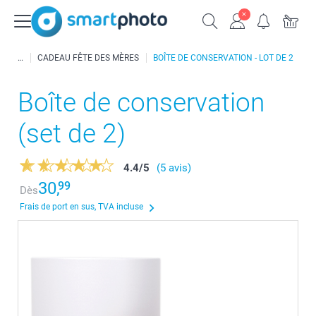
CADEAU FÊTE DES MÈRES
BOÎTE DE CONSERVATION - LOT DE 2
Boîte de conservation
(set de 2)
4.4
/
5
(5 avis)
30,
99
Dès
Frais de port en sus, TVA incluse