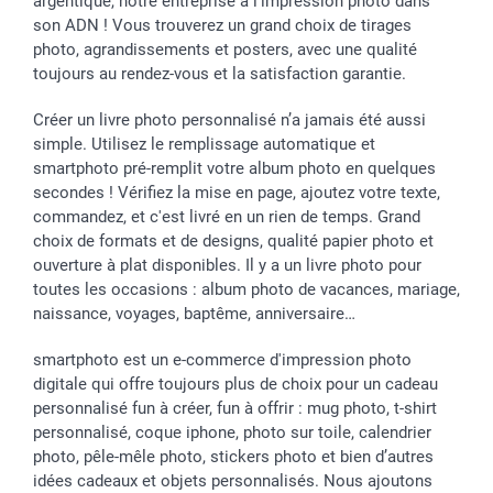
argentique, notre entreprise a l'impression photo dans
son ADN ! Vous trouverez un grand choix de tirages
photo, agrandissements et posters, avec une qualité
toujours au rendez-vous et la satisfaction garantie.
Créer un livre photo personnalisé n’a jamais été aussi
simple. Utilisez le remplissage automatique et
smartphoto pré-remplit votre album photo en quelques
secondes ! Vérifiez la mise en page, ajoutez votre texte,
commandez, et c'est livré en un rien de temps. Grand
choix de formats et de designs, qualité papier photo et
ouverture à plat disponibles. Il y a un livre photo pour
toutes les occasions : album photo de vacances, mariage,
naissance, voyages, baptême, anniversaire…
smartphoto est un e-commerce d'impression photo
digitale qui offre toujours plus de choix pour un cadeau
personnalisé fun à créer, fun à offrir : mug photo, t-shirt
personnalisé, coque iphone, photo sur toile, calendrier
photo, pêle-mêle photo, stickers photo et bien d’autres
idées cadeaux et objets personnalisés. Nous ajoutons