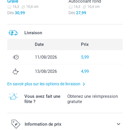
Gravé
Autocollant rond
10,4 cm
10,4 cm
16,3
16,3
Dès
30,99
Dès
27,99
Livraison
Date
Prix
11/08/2026
5,99
13/08/2026
4,99
En savoir plus sur les options de livraison
Vous avez fait une
Obtenez une réimpression
fôte ?
gratuite
Information de prix