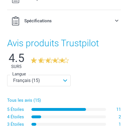
port.
Spécifications
Avis produits Trustpilot
4.5
SUR
5
Langue
Tous les avis (15)
5 Étoiles
11
4 Étoiles
2
3 Étoiles
1