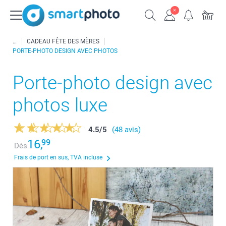
CADEAU FÊTE DES MÈRES
PORTE-PHOTO DESIGN AVEC PHOTOS
Porte-photo design avec
photos luxe
4.5
/
5
(48 avis)
16,
99
Dès
Frais de port en sus, TVA incluse