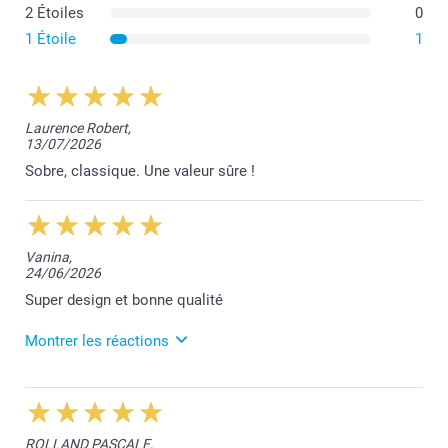
2 Étoiles
0
1 Étoile
1
Laurence Robert,
13/07/2026
Sobre, classique. Une valeur sûre !
Vanina,
24/06/2026
Super design et bonne qualité
Montrer les réactions
25/06/2026
10:24
Bonjour Vanina,
ROLLAND PASCALE,