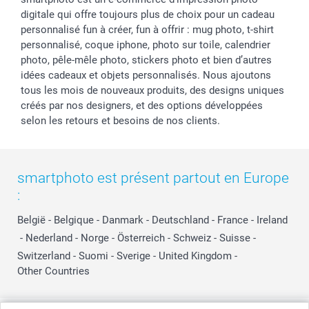
digitale qui offre toujours plus de choix pour un cadeau
personnalisé fun à créer, fun à offrir : mug photo, t-shirt
personnalisé, coque iphone, photo sur toile, calendrier
photo, pêle-mêle photo, stickers photo et bien d’autres
idées cadeaux et objets personnalisés. Nous ajoutons
tous les mois de nouveaux produits, des designs uniques
créés par nos designers, et des options développées
selon les retours et besoins de nos clients.
smartphoto est présent partout en Europe
:
België
-
Belgique
-
Danmark
-
Deutschland
-
France
-
Ireland
-
Nederland
-
Norge
-
Österreich
-
Schweiz
-
Suisse
-
Switzerland
-
Suomi
-
Sverige
-
United Kingdom
-
Other Countries