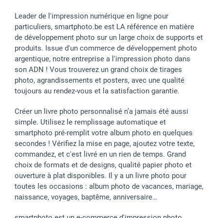
Investisseurs
Leader de l'impression numérique en ligne pour
Droit de rétractation
particuliers, smartphoto.be est LA référence en matière
de développement photo sur un large choix de supports et
produits. Issue d'un commerce de développement photo
argentique, notre entreprise a l'impression photo dans
son ADN ! Vous trouverez un grand choix de tirages
photo, agrandissements et posters, avec une qualité
toujours au rendez-vous et la satisfaction garantie.
Créer un livre photo personnalisé n’a jamais été aussi
simple. Utilisez le remplissage automatique et
smartphoto pré-remplit votre album photo en quelques
secondes ! Vérifiez la mise en page, ajoutez votre texte,
commandez, et c'est livré en un rien de temps. Grand
choix de formats et de designs, qualité papier photo et
ouverture à plat disponibles. Il y a un livre photo pour
toutes les occasions : album photo de vacances, mariage,
naissance, voyages, baptême, anniversaire…
smartphoto est un e-commerce d'impression photo