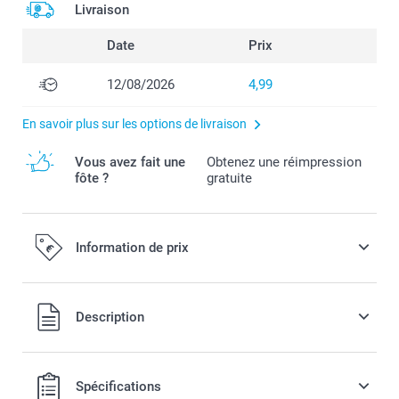
Livraison
Date
Prix
12/08/2026
4,99
En savoir plus sur les options de livraison
Vous avez fait une
Obtenez une réimpression
fôte ?
gratuite
Information de prix
Tous les prix sont en EURO (€), TVA incluse et hors frais de
Description
port.
Spécifications