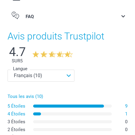
FAQ
Avis produits Trustpilot
4.7
SUR
5
Langue
Tous les avis (10)
5 Étoiles
9
4 Étoiles
1
3 Étoiles
0
2 Étoiles
0