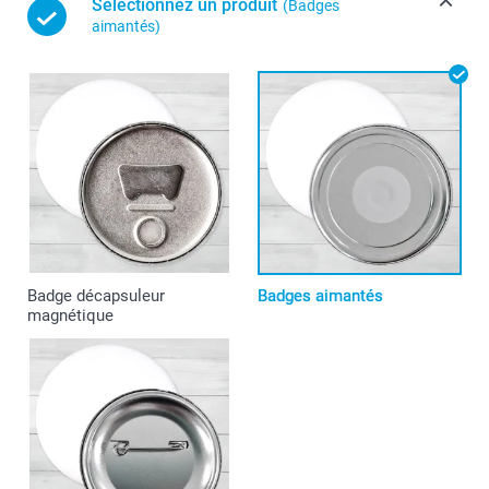
Sélectionnez un produit
(Badges
aimantés)
Badge décapsuleur
Badges aimantés
magnétique