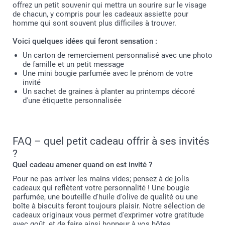
offrez un petit souvenir qui mettra un sourire sur le visage
de chacun, y compris pour les cadeaux assiette pour
homme qui sont souvent plus difficiles à trouver.
Voici quelques idées qui feront sensation :
Un carton de remerciement personnalisé avec une photo
de famille et un petit message
Une mini bougie parfumée avec le prénom de votre
invité
Un sachet de graines à planter au printemps décoré
d'une étiquette personnalisée
FAQ – quel petit cadeau offrir à ses invités
?
Quel cadeau amener quand on est invité ?
Pour ne pas arriver les mains vides; pensez à de jolis
cadeaux qui reflètent votre personnalité ! Une bougie
parfumée, une bouteille d'huile d'olive de qualité ou une
boîte à biscuits feront toujours plaisir. Notre sélection de
cadeaux originaux vous permet d'exprimer votre gratitude
avec goût, et de faire ainsi honneur à vos hôtes.