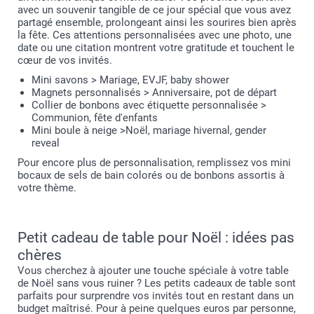
avec un souvenir tangible de ce jour spécial que vous avez
partagé ensemble, prolongeant ainsi les sourires bien après
la fête. Ces attentions personnalisées avec une photo, une
date ou une citation montrent votre gratitude et touchent le
cœur de vos invités.
Mini savons > Mariage, EVJF, baby shower
Magnets personnalisés > Anniversaire, pot de départ
Collier de bonbons avec étiquette personnalisée >
Communion, fête d'enfants
Mini boule à neige >Noël, mariage hivernal, gender
reveal
Pour encore plus de personnalisation, remplissez vos mini
bocaux de sels de bain colorés ou de bonbons assortis à
votre thème.
Petit cadeau de table pour Noël : idées pas
chères
Vous cherchez à ajouter une touche spéciale à votre table
de Noël sans vous ruiner ? Les petits cadeaux de table sont
parfaits pour surprendre vos invités tout en restant dans un
budget maîtrisé. Pour à peine quelques euros par personne,