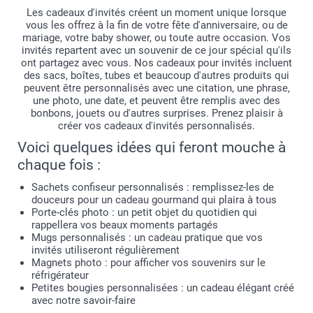
Les cadeaux d'invités créent un moment unique lorsque
vous les offrez à la fin de votre fête d'anniversaire, ou de
mariage, votre baby shower, ou toute autre occasion. Vos
invités repartent avec un souvenir de ce jour spécial qu'ils
ont partagez avec vous. Nos cadeaux pour invités incluent
des sacs, boîtes, tubes et beaucoup d'autres produits qui
peuvent être personnalisés avec une citation, une phrase,
une photo, une date, et peuvent être remplis avec des
bonbons, jouets ou d'autres surprises. Prenez plaisir à
créer vos cadeaux d'invités personnalisés.
Voici quelques idées qui feront mouche à
chaque fois :
Sachets confiseur personnalisés : remplissez-les de
douceurs pour un cadeau gourmand qui plaira à tous
Porte-clés photo : un petit objet du quotidien qui
rappellera vos beaux moments partagés
Mugs personnalisés : un cadeau pratique que vos
invités utiliseront régulièrement
Magnets photo : pour afficher vos souvenirs sur le
réfrigérateur
Petites bougies personnalisées : un cadeau élégant créé
avec notre savoir-faire