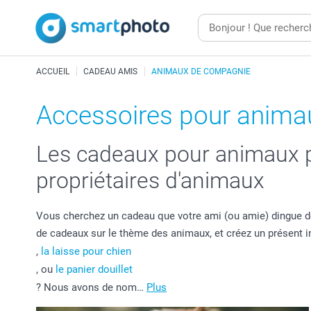
ACCUEIL
CADEAU AMIS
ANIMAUX DE COMPAGNIE
Accessoires pour anima
Les cadeaux pour animaux pe
propriétaires d'animaux
Vous cherchez un cadeau que votre ami (ou amie) dingue d
de cadeaux sur le thème des animaux, et créez un présent ino
,
la laisse pour chien
, ou
le panier douillet
? Nous avons de nom…
Plus