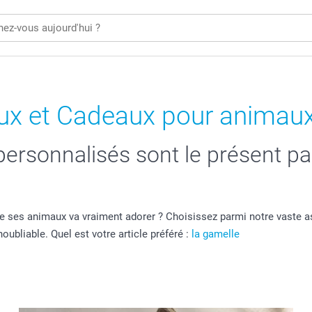
ux et Cadeaux pour animaux
rsonnalisés sont le présent par
e ses animaux va vraiment adorer ? Choisissez parmi notre vaste a
ubliable. Quel est votre article préféré :
la gamelle