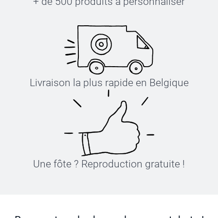
+ de 500 produits à personnaliser
Livraison la plus rapide en Belgique
Une fôte ? Reproduction gratuite !