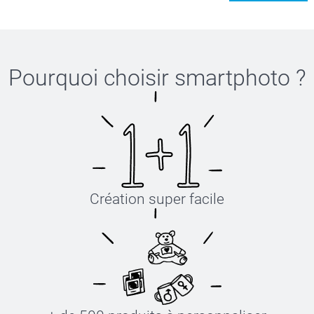
Pourquoi choisir
smartphoto
?
Création super facile