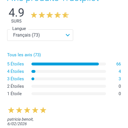
4.9
SUR
5
Langue
Tous les avis (73)
5 Étoiles
66
4 Étoiles
4
3 Étoiles
3
2 Étoiles
0
1 Étoile
0
patricia benoit,
6/02/2026