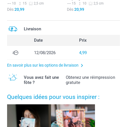
10
15
15
10
2,5 cm
2,5 cm
Dès
20,99
Dès
20,99
Livraison
Date
Prix
12/08/2026
4,99
En savoir plus sur les options de livraison
Vous avez fait une
Obtenez une réimpression
fôte ?
gratuite
Quelques idées pour vous inspirer :