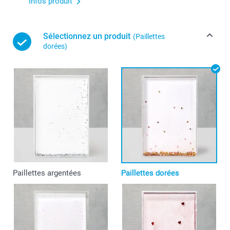
Infos produit
Sélectionnez un produit
(Paillettes
dorées)
Paillettes argentées
Paillettes dorées