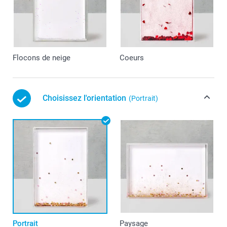
Flocons de neige
Coeurs
Choisissez l'orientation
(Portrait)
Portrait
Paysage