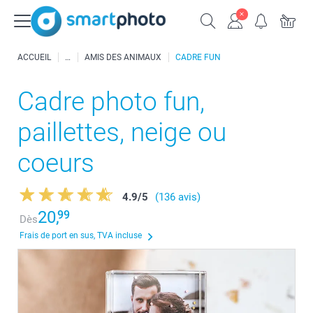
ACCUEIL
AMIS DES ANIMAUX
CADRE FUN
Cadre photo fun,
paillettes, neige ou
coeurs
4.9
/
5
(136 avis)
20,
99
Dès
Frais de port en sus, TVA incluse