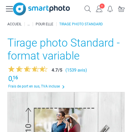
ACCUEIL
POUR ELLE
TIRAGE PHOTO STANDARD
Tirage photo Standard -
format variable
4.7
/
5
(1539 avis)
0,
16
Frais de port en sus, TVA incluse