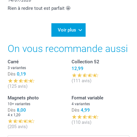
14/07/2026
Rien à redire tout est parfait 🤩
Voir plus
On vous recommande aussi
Carré
Collection 52
3 variantes
12,99
Dès
0,19
(111 avis)
(125 avis)
Magnets photo
Format variable
10+ variantes
4 variantes
Dès
8,00
Dès
4,99
4 x 1,20
(110 avis)
(205 avis)