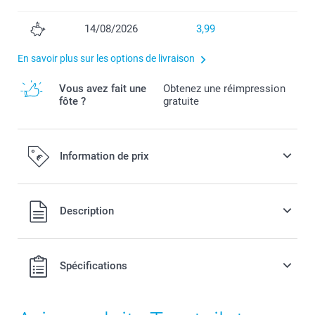
14/08/2026
3,99
En savoir plus sur les options de livraison
Vous avez fait une
Obtenez une réimpression
fôte ?
gratuite
Information de prix
Tous les prix sont en EURO (€), TVA incluse et hors frais de
Description
port.
Spécifications