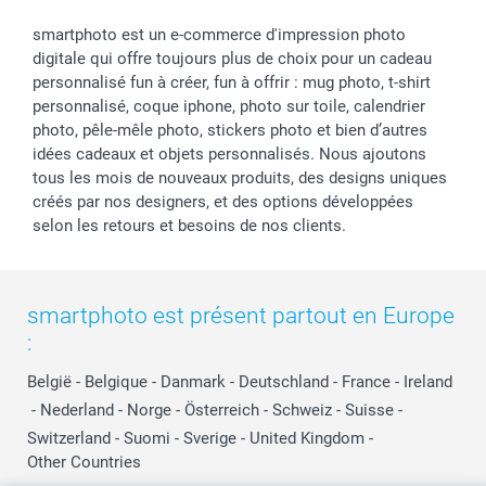
smartphoto est un e-commerce d'impression photo
digitale qui offre toujours plus de choix pour un cadeau
personnalisé fun à créer, fun à offrir : mug photo, t-shirt
personnalisé, coque iphone, photo sur toile, calendrier
photo, pêle-mêle photo, stickers photo et bien d’autres
idées cadeaux et objets personnalisés. Nous ajoutons
tous les mois de nouveaux produits, des designs uniques
créés par nos designers, et des options développées
selon les retours et besoins de nos clients.
smartphoto est présent partout en Europe
:
België
-
Belgique
-
Danmark
-
Deutschland
-
France
-
Ireland
-
Nederland
-
Norge
-
Österreich
-
Schweiz
-
Suisse
-
Switzerland
-
Suomi
-
Sverige
-
United Kingdom
-
Other Countries