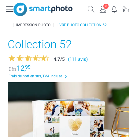
IMPRESSION PHOTO
LIVRE PHOTO COLLECTION 52
Collection 52
4.7
/
5
(111 avis)
12,
99
Dès
Frais de port en sus, TVA incluse