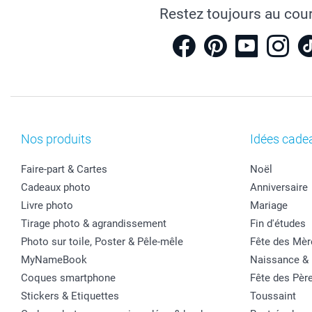
Restez toujours au cou
Nos produits
Idées cade
Faire-part & Cartes
Noël
Cadeaux photo
Anniversaire
Livre photo
Mariage
Tirage photo & agrandissement
Fin d'études
Photo sur toile, Poster & Pêle-mêle
Fête des Mèr
MyNameBook
Naissance &
Coques smartphone
Fête des Pèr
Stickers & Etiquettes
Toussaint