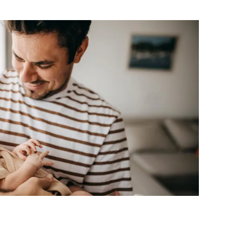
vrez notre sélection de cadeaux pour bébés dans notre
ation !