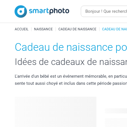
ACCUEIL
NAISSANCE
CADEAU DE NAISSANCE
CADEAU DE NA
Cadeau de naissance pou
Idées de cadeaux de naissa
L'arrivée d'un bébé est un événement mémorable, en particulie
sente tout aussi choyé et inclus dans cette période passio
125 produit