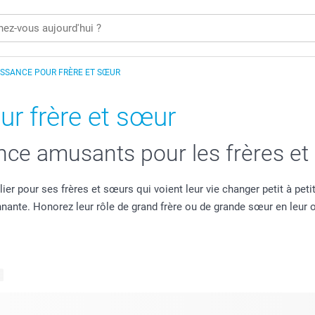
ISSANCE POUR FRÈRE ET SŒUR
r frère et sœur
nce amusants pour les frères e
r pour ses frères et sœurs qui voient leur vie changer petit à petit.
nnante. Honorez leur rôle de grand frère ou de grande sœur en leur
s