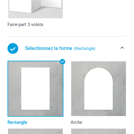
Faire-part 3 volets
Sélectionnez la forme
(Rectangle)
Rectangle
Arche