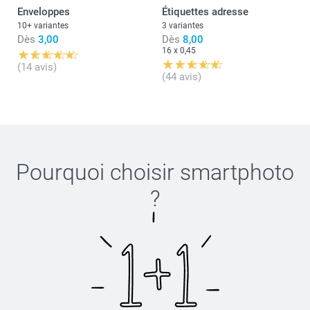
Enveloppes
Étiquettes adresse
10+ variantes
3 variantes
Dès
3,00
Dès
8,00
16 x 0,45
(14 avis)
(44 avis)
Pourquoi choisir
smartphoto
?