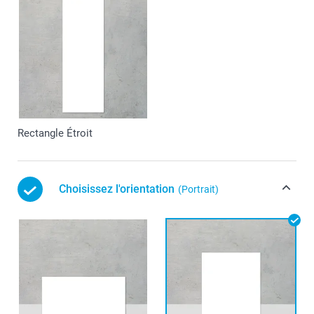
Rectangle Étroit
Choisissez l'orientation
(Portrait)