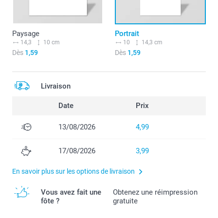
Paysage
Portrait
14,3
10 cm
10
14,3 cm
Dès
1,59
Dès
1,59
Livraison
Date
Prix
13/08/2026
4,99
17/08/2026
3,99
En savoir plus sur les options de livraison
Vous avez fait une
Obtenez une réimpression
fôte ?
gratuite