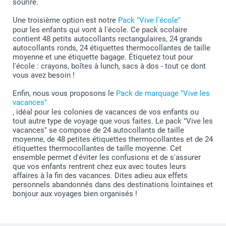
sourire.
Une troisième option est notre
Pack "Vive l'école"
pour les enfants qui vont à l'école. Ce pack scolaire
contient 48 petits autocollants rectangulaires, 24 grands
autocollants ronds, 24 étiquettes thermocollantes de taille
moyenne et une étiquette bagage. Étiquetez tout pour
l'école : crayons, boîtes à lunch, sacs à dos - tout ce dont
vous avez besoin !
Enfin, nous vous proposons le
Pack de marquage "Vive les
vacances"
, idéal pour les colonies de vacances de vos enfants ou
tout autre type de voyage que vous faites. Le pack "Vive les
vacances" se compose de 24 autocollants de taille
moyenne, de 48 petites étiquettes thermocollantes et de 24
étiquettes thermocollantes de taille moyenne. Cet
ensemble permet d'éviter les confusions et de s'assurer
que vos enfants rentrent chez eux avec toutes leurs
affaires à la fin des vacances. Dites adieu aux effets
personnels abandonnés dans des destinations lointaines et
bonjour aux voyages bien organisés !