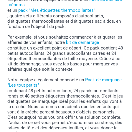
prénoms
et un
pack "Mes étiquettes thermocollantes"
, quatre sets différents composés d'autocollants,
d'étiquettes thermocollantes et d'étiquettes sac à dos, en
fonction de l'objectif du pack.
Par exemple, si vous souhaitez commencer à étiqueter les
affaires de vos enfants, notre
kit de démarrage
constitue un excellent point de départ. Ce pack contient 48
petits autocollants, 24 grands autocollants carrés et 24
étiquettes thermocollantes de taille moyenne. Grâce à ce
kit de démarrage, vous avez les bases pour marquer vos
affaires quel que soit le contexte.
Notre équipe a également concocté un
Pack de marquage
"Les tout petits"
contenant 48 petits autocollants, 24 grands autocollants
ronds et 48 petites étiquettes thermocollantes. C'est le jeu
d'étiquettes de marquage idéal pour les enfants qui vont à
la crèche. Nous sommes conscients que les enfants qui
vont à la crèche perdent beaucoup d'objets personnels.
C'est pourquoi nous voulons offrir une solution complète.
L'achat de ce set vous permet d'économiser du stress, des
prises de tête et des dépenses inutiles, et vous donne le