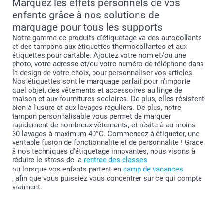
Marquez les effets personnels de vos
enfants grâce à nos solutions de
marquage pour tous les supports
Notre gamme de produits d'étiquetage va des autocollants
et des tampons aux étiquettes thermocollantes et aux
étiquettes pour cartable. Ajoutez votre nom et/ou une
photo, votre adresse et/ou votre numéro de téléphone dans
le design de votre choix, pour personnaliser vos articles.
Nos étiquettes sont le marquage parfait pour n'importe
quel objet, des vêtements et accessoires au linge de
maison et aux fournitures scolaires. De plus, elles résistent
bien à l'usure et aux lavages réguliers. De plus, notre
tampon personnalisable vous permet de marquer
rapidement de nombreux vêtements, et résite à au moins
30 lavages à maximum 40°C. Commencez à étiqueter, une
véritable fusion de fonctionnalité et de personnalité ! Grâce
à nos techniques d'étiquetage innovantes, nous visons à
réduire le stress de la
rentree des classes
ou lorsque vos enfants partent en
camp de vacances
, afin que vous puissiez vous concentrer sur ce qui compte
vraiment.