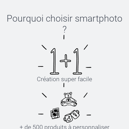
Pourquoi choisir
smartphoto
?
Création super facile
+ de 500 produits à personnaliser