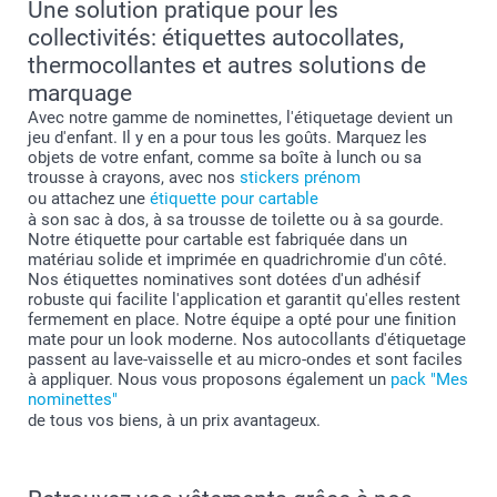
Une solution pratique pour les
collectivités: étiquettes autocollates,
thermocollantes et autres solutions de
marquage
Avec notre gamme de nominettes, l'étiquetage devient un
jeu d'enfant. Il y en a pour tous les goûts. Marquez les
objets de votre enfant, comme sa boîte à lunch ou sa
trousse à crayons, avec nos
stickers prénom
ou attachez une
étiquette pour cartable
à son sac à dos, à sa trousse de toilette ou à sa gourde.
Notre étiquette pour cartable est fabriquée dans un
matériau solide et imprimée en quadrichromie d'un côté.
Nos étiquettes nominatives sont dotées d'un adhésif
robuste qui facilite l'application et garantit qu'elles restent
fermement en place. Notre équipe a opté pour une finition
mate pour un look moderne. Nos autocollants d'étiquetage
passent au lave-vaisselle et au micro-ondes et sont faciles
à appliquer. Nous vous proposons également un
pack "Mes
nominettes"
de tous vos biens, à un prix avantageux.