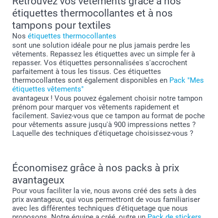
Retrouvez vos vêtements grâce à nos
étiquettes thermocollantes et à nos
tampons pour textiles
Nos
étiquettes thermocollantes
sont une solution idéale pour ne plus jamais perdre les
vêtements. Repassez les étiquettes avec un simple fer à
repasser. Vos étiquettes personnalisées s'accrochent
parfaitement à tous les tissus. Ces étiquettes
thermocollantes sont également disponibles en
Pack "Mes
étiquettes vêtements"
avantageux ! Vous pouvez également choisir notre tampon
prénom pour marquer vos vêtements rapidement et
facilement. Saviez-vous que ce tampon au format de poche
pour vêtements assure jusqu'à 900 impressions nettes ?
Laquelle des techniques d'étiquetage choisissez-vous ?
Économisez grâce à nos packs à prix
avantageux
Pour vous faciliter la vie, nous avons créé des sets à des
prix avantageux, qui vous permettront de vous familiariser
avec les différentes techniques d'étiquetage que nous
proposons. Notre équipe a créé, outre un
Pack de stickers