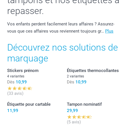
tampons et nos étiquettes à
repasser.
Vos enfants perdent facilement leurs affaires ? Assurez-
vous que ces affaires vous reviennent toujours gr…
Plus
Découvrez nos solutions de
marquage
Stickers prénom
Étiquettes thermocollantes
4 variantes
2 variantes
Dès
10,99
Dès
10,99
(33 avis)
Étiquette pour cartable
Tampon nominatif
11,99
29,99
(5 avis)