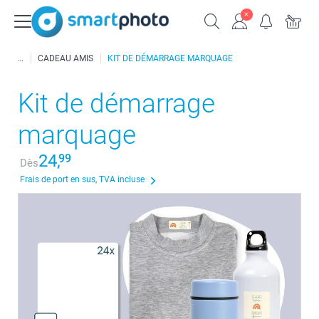
CADEAU AMIS
KIT DE DÉMARRAGE MARQUAGE
Kit de démarrage
marquage
24,
99
Dès
Frais de port en sus, TVA incluse