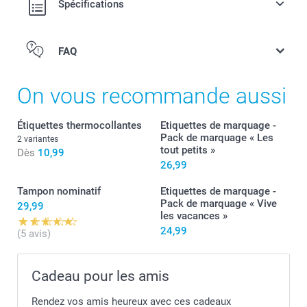
Spécifications
FAQ
Personnalisation
On vous recommande aussi
Étiquettes thermocollantes
Etiquettes de marquage -
Pack de marquage « Les
2 variantes
tout petits »
Dès
10,99
26,99
Tampon nominatif
Etiquettes de marquage -
Pack de marquage « Vive
Stickers
29,99
les vacances »
24,99
(5 avis)
Cadeau pour les amis
Rendez vos amis heureux avec ces cadeaux