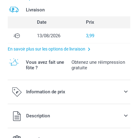
Livraison
Date
Prix
13/08/2026
3,99
En savoir plus sur les options de livraison
Vous avez fait une
Obtenez une réimpression
fôte ?
gratuite
Information de prix
Tous les prix sont en EURO (€), TVA incluse et hors frais de
Description
port.