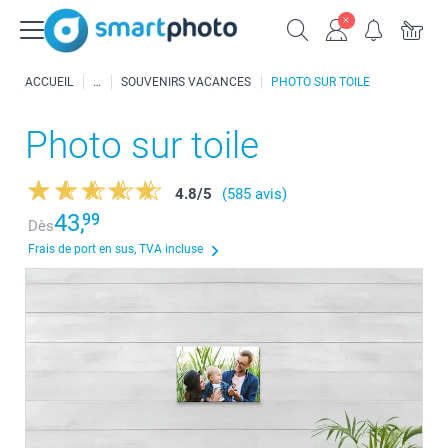
ACCUEIL
SOUVENIRS VACANCES
PHOTO SUR TOILE
Photo sur toile
4.8
/
5
(585 avis)
43,
99
Dès
Frais de port en sus, TVA incluse