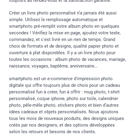
toujours au rendez-vous et la satisfaction garantie.
Créer un livre photo personnalisé n’a jamais été aussi
simple. Utilisez le remplissage automatique et
smartphoto pré-remplit votre album photo en quelques
secondes ! Vérifiez la mise en page, ajoutez votre texte,
commandez, et c'est livré en un rien de temps. Grand
choix de formats et de designs, qualité papier photo et
ouverture à plat disponibles. Il y a un livre photo pour
toutes les occasions : album photo de vacances, mariage,
naissance, voyages, baptême, anniversaire…
smartphoto est un e-commerce d'impression photo
digitale qui offre toujours plus de choix pour un cadeau
personnalisé fun à créer, fun à offrir : mug photo, t-shirt
personnalisé, coque iphone, photo sur toile, calendrier
photo, pêle-mêle photo, stickers photo et bien d’autres
idées cadeaux et objets personnalisés. Nous ajoutons
tous les mois de nouveaux produits, des designs uniques
créés par nos designers, et des options développées
selon les retours et besoins de nos clients.